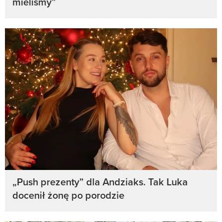
mieliśmy”
„Push prezenty” dla Andziaks. Tak Luka
docenił żonę po porodzie