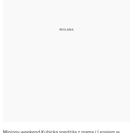
Miniony weekend Kubicka spędziła z mamą i Leosiem w