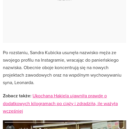
Po rozstaniu, Sandra Kubicka usunęła nazwisko męża ze
swojego profilu na Instagramie, wracając do panieńskiego
nazwiska. Obecnie oboje koncentrują się na nowych
projektach zawodowych oraz na wspólnym wychowywaniu
syna, Leonarda.
Zobacz także:
Ukochana Hakiela ujawniła prawdę o
dodatkowych kilogramach po ciąży i zdradziła, ile ważyła
wcześniej