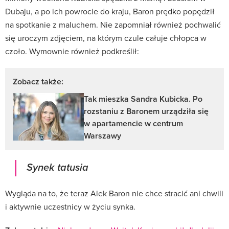
Dubaju, a po ich powrocie do kraju, Baron prędko popędził
na spotkanie z maluchem. Nie zapomniał również pochwalić
się uroczym zdjęciem, na którym czule całuje chłopca w
czoło. Wymownie również podkreślił:
Zobacz także:
Tak mieszka Sandra Kubicka. Po
rozstaniu z Baronem urządziła się
w apartamencie w centrum
Warszawy
Synek tatusia
Wygląda na to, że teraz Alek Baron nie chce stracić ani chwili
i aktywnie uczestnicy w życiu synka.