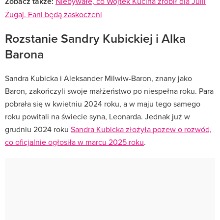
Zobacz także:
Niebywałe, co Wojtek Kucina zrobił dla Julii
Żugaj. Fani będą zaskoczeni
Rozstanie Sandry Kubickiej i Alka
Barona
Sandra Kubicka i Aleksander Milwiw-Baron, znany jako
Baron, zakończyli swoje małżeństwo po niespełna roku.
Para
pobrała się w kwietniu 2024 roku, a w maju tego samego
roku powitali na świecie syna, Leonarda.
Jednak już w
grudniu 2024 roku
Sandra Kubicka złożyła pozew o rozwód,
co oficjalnie ogłosiła w marcu 2025 roku
.