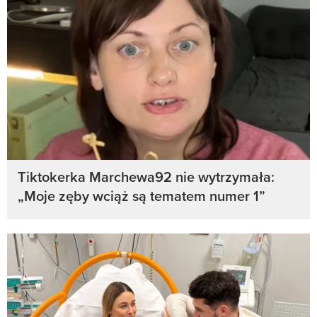
Tiktokerka Marchewa92 nie wytrzymała:
„Moje zęby wciąż są tematem numer 1”