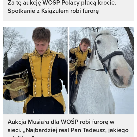
Za tę aukcję WOŚP Polacy płacą krocie.
Spotkanie z Książulem robi furorę
Aukcja Musiała dla WOŚP robi furorę w
sieci. „Najbardziej real Pan Tadeusz, jakiego