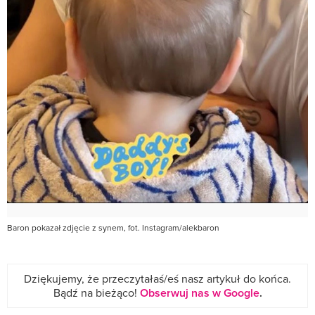
Baron pokazał zdjęcie z synem, fot. Instagram/alekbaron
Dziękujemy, że przeczytałaś/eś nasz artykuł do końca.
Bądź na bieżąco!
Obserwuj nas w Google
.