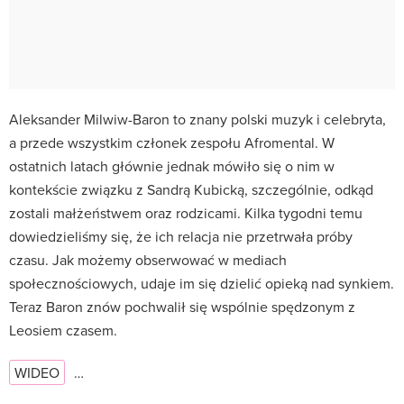
Aleksander Milwiw-Baron to znany polski muzyk i celebryta,
a przede wszystkim członek zespołu Afromental. W
ostatnich latach głównie jednak mówiło się o nim w
kontekście związku z Sandrą Kubicką, szczególnie, odkąd
zostali małżeństwem oraz rodzicami. Kilka tygodni temu
dowiedzieliśmy się, że ich relacja nie przetrwała próby
czasu. Jak możemy obserwować w mediach
społecznościowych, udaje im się dzielić opieką nad synkiem.
Teraz Baron znów pochwalił się wspólnie spędzonym z
Leosiem czasem.
WIDEO
…