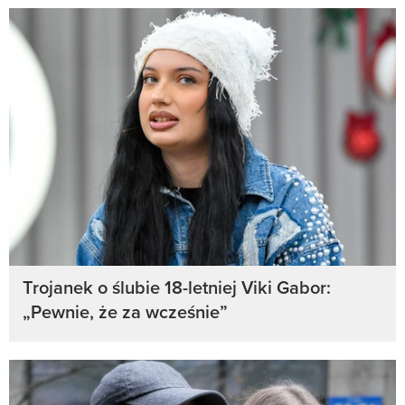
Trojanek o ślubie 18-letniej Viki Gabor:
„Pewnie, że za wcześnie”