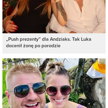
„Push prezenty” dla Andziaks. Tak Luka
docenił żonę po porodzie