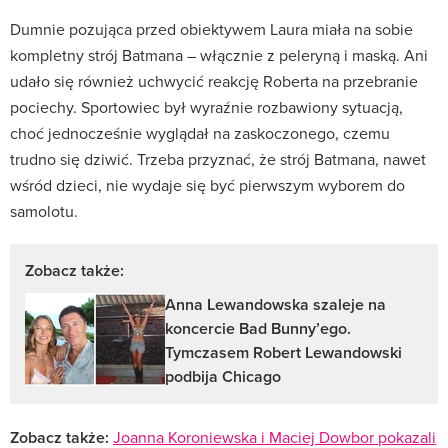
Dumnie pozująca przed obiektywem Laura miała na sobie
kompletny strój Batmana – włącznie z peleryną i maską. Ani
udało się również uchwycić reakcję Roberta na przebranie
pociechy. Sportowiec był wyraźnie rozbawiony sytuacją,
choć jednocześnie wyglądał na zaskoczonego, czemu
trudno się dziwić. Trzeba przyznać, że strój Batmana, nawet
wśród dzieci, nie wydaje się być pierwszym wyborem do
samolotu.
Zobacz także:
Anna Lewandowska szaleje na
koncercie Bad Bunny’ego.
Tymczasem Robert Lewandowski
podbija Chicago
Zobacz także:
Joanna Koroniewska i Maciej Dowbor pokazali