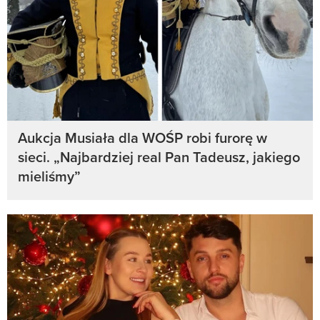
Aukcja Musiała dla WOŚP robi furorę w
sieci. „Najbardziej real Pan Tadeusz, jakiego
mieliśmy”