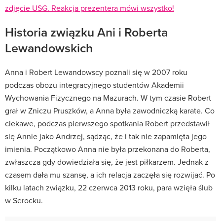
zdjęcie USG. Reakcja prezentera mówi wszystko!
Historia związku Ani i Roberta
Lewandowskich
Anna i Robert Lewandowscy poznali się w 2007 roku
podczas obozu integracyjnego studentów Akademii
Wychowania Fizycznego na Mazurach.
W tym czasie Robert
grał w Zniczu Pruszków, a Anna była zawodniczką karate.
Co
ciekawe, podczas pierwszego spotkania Robert przedstawił
się Annie jako Andrzej, sądząc, że i tak nie zapamięta jego
imienia. Początkowo Anna nie była przekonana do Roberta,
zwłaszcza gdy dowiedziała się, że jest piłkarzem. Jednak z
czasem dała mu szansę, a ich relacja zaczęła się rozwijać. Po
kilku latach związku, 22 czerwca 2013 roku, para wzięła ślub
w Serocku.