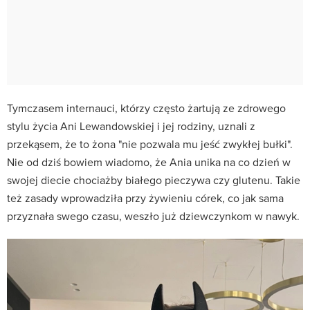
Tymczasem internauci, którzy często żartują ze zdrowego
stylu życia Ani Lewandowskiej i jej rodziny, uznali z
przekąsem, że to żona "nie pozwala mu jeść zwykłej bułki".
Nie od dziś bowiem wiadomo, że Ania unika na co dzień w
swojej diecie chociażby białego pieczywa czy glutenu. Takie
też zasady wprowadziła przy żywieniu córek, co jak sama
przyznała swego czasu, weszło już dziewczynkom w nawyk.