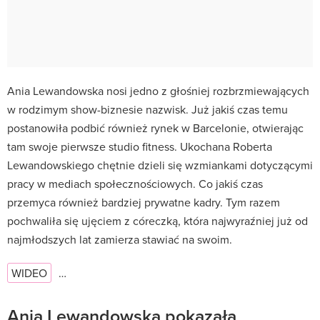
Ania Lewandowska nosi jedno z głośniej rozbrzmiewających
w rodzimym show-biznesie nazwisk. Już jakiś czas temu
postanowiła podbić również rynek w Barcelonie, otwierając
tam swoje pierwsze studio fitness. Ukochana Roberta
Lewandowskiego chętnie dzieli się wzmiankami dotyczącymi
pracy w mediach społecznościowych. Co jakiś czas
przemyca również bardziej prywatne kadry. Tym razem
pochwaliła się ujęciem z córeczką, która najwyraźniej już od
najmłodszych lat zamierza stawiać na swoim.
WIDEO
…
Ania Lewandowska pokazała