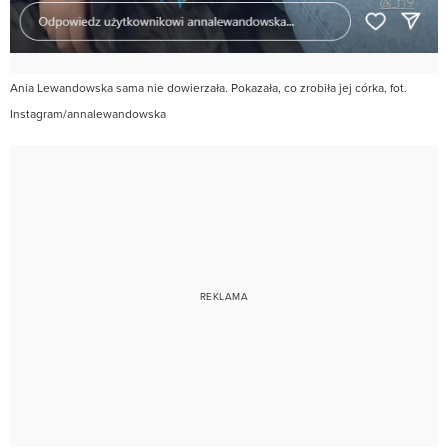
Ania Lewandowska sama nie dowierzała. Pokazała, co zrobiła jej córka, fot.
Instagram/annalewandowska