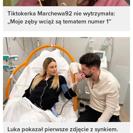
Tiktokerka Marchewa92 nie wytrzymała:
„Moje zęby wciąż są tematem numer 1”
Luka pokazał pierwsze zdjęcie z synkiem.