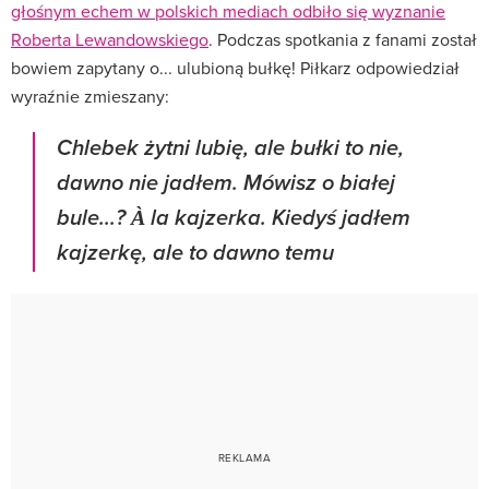
głośnym echem w polskich mediach odbiło się wyznanie
Roberta Lewandowskiego
. Podczas spotkania z fanami został
bowiem zapytany o... ulubioną bułkę! Piłkarz odpowiedział
wyraźnie zmieszany:
Chlebek żytni lubię, ale bułki to nie,
dawno nie jadłem. Mówisz o białej
bule...? À la kajzerka. Kiedyś jadłem
kajzerkę, ale to dawno temu