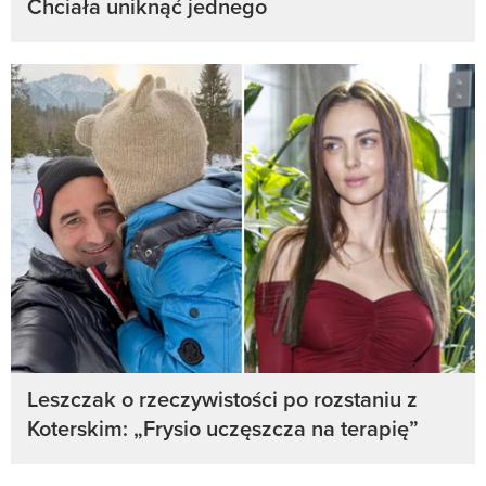
Chciała uniknąć jednego
Leszczak o rzeczywistości po rozstaniu z
Koterskim: „Frysio uczęszcza na terapię”