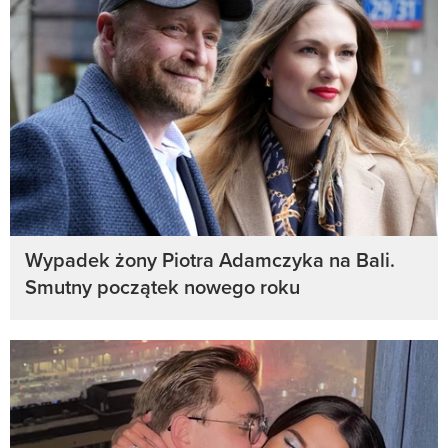
Wypadek żony Piotra Adamczyka na Bali.
Smutny początek nowego roku