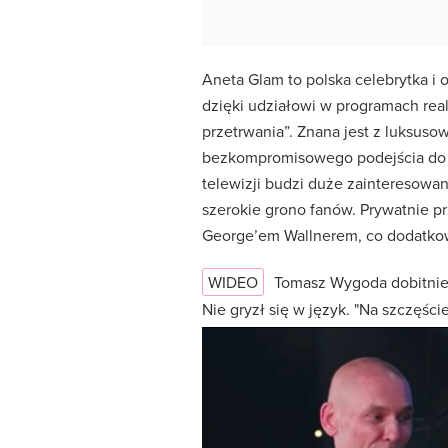
Aneta Glam to polska celebrytka i
dzięki udziałowi w programach real
przetrwania”. Znana jest z luksuso
bezkompromisowego podejścia do ż
telewizji budzi duże zainteresowan
szerokie grono fanów. Prywatnie pr
George’em Wallnerem, co dodatko
WIDEO
Tomasz Wygoda dobitni
Nie gryzł się w język. "Na szczęśc