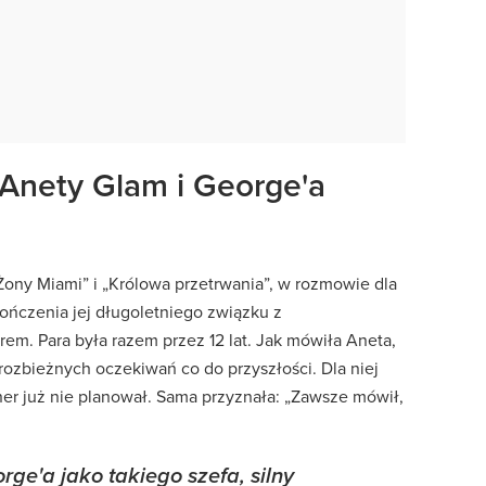
Anety Glam i George'a
ony Miami” i „Królowa przetrwania”, w rozmowie dla
kończenia jej długoletniego związku z
em. Para była razem przez 12 lat. Jak mówiła Aneta,
rozbieżnych oczekiwań co do przyszłości. Dla niej
tner już nie planował. Sama przyznała: „Zawsze mówił,
ge'a jako takiego szefa, silny