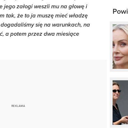
e jego załogi weszli mu na głowę i
Powi
am tak, że to ja muszę mieć władzę
c dogadaliśmy się na warunkach, na
ść, a potem przez dwa miesiące