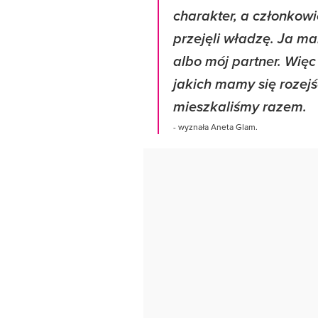
charakter, a członkowi
przejęli władzę. Ja m
albo mój partner. Wię
jakich mamy się rozej
mieszkaliśmy razem.
- wyznała Aneta Glam.