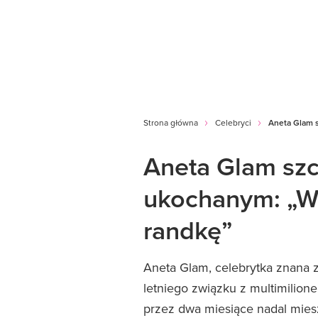
Strona główna
Celebryci
Aneta Glam s
Aneta Glam szc
ukochanym: „Wi
randkę”
Aneta Glam, celebrytka znana 
letniego związku z multimilio
przez dwa miesiące nadal miesz