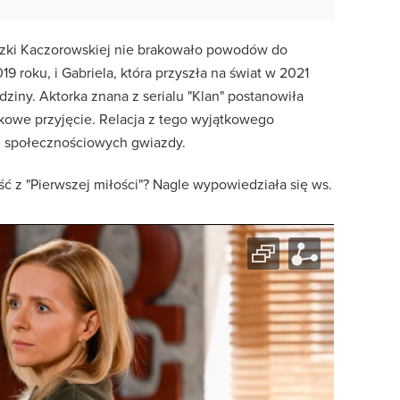
eszki Kaczorowskiej nie brakowało powodów do
9 roku, i Gabriela, która przyszła na świat w 2021
dziny. Aktorka znana z serialu "Klan" postanowiła
owe przyjęcie. Relacja z tego wyjątkowego
h społecznościowych gwiazdy.
ść z "Pierwszej miłości"? Nagle wypowiedziała się ws.