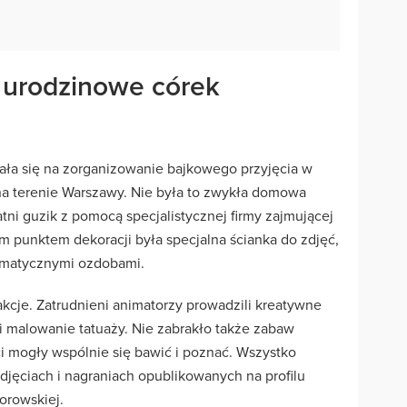
 urodzinowe córek
a się na zorganizowanie bajkowego przyjęcia w
na terenie Warszawy. Nie była to zwykła domowa
tni guzik z pomocą specjalistycznej firmy zajmującej
m punktem dekoracji była specjalna ścianka do zdjęć,
ematycznymi ozdobami.
akcje. Zatrudnieni animatorzy prowadzili kreatywne
i malowanie tatuaży. Nie zabrakło także zabaw
ci mogły wspólnie się bawić i poznać. Wszystko
djęciach i nagraniach opublikowanych na profilu
orowskiej.