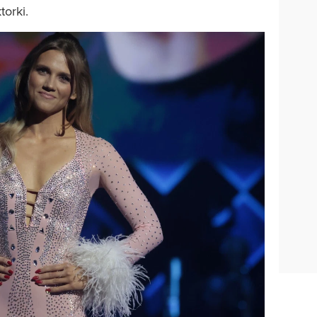
orki.