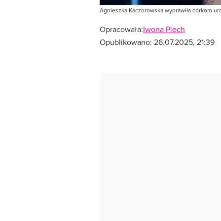
Agnieszka Kaczorowska wyprawiła córkom uro
Opracowała:
Iwona Piech
Opublikowano:
26.07.2025, 21:39