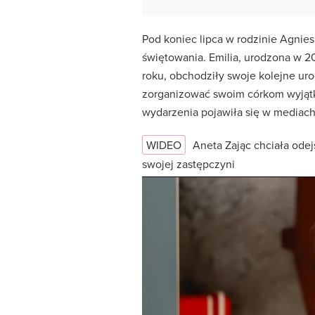
Pod koniec lipca w rodzinie Agni
świętowania. Emilia, urodzona w 201
roku, obchodziły swoje kolejne uro
zorganizować swoim córkom wyjątk
wydarzenia pojawiła się w mediac
WIDEO
Aneta Zając chciała odej
swojej zastępczyni