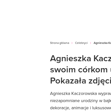
Strona główna
Celebryci
Agnieszka Ka
Agnieszka Kac
swoim córkom ur
Pokazała zdjęc
Agnieszka Kaczorowska wyprawiła
niezapomniane urodziny w bajk
dekoracje, animacje i luksusowe