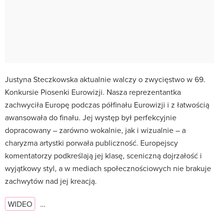
Justyna Steczkowska aktualnie walczy o zwycięstwo w 69.
Konkursie Piosenki Eurowizji. Nasza reprezentantka
zachwyciła Europę podczas półfinału Eurowizji i z łatwością
awansowała do finału. Jej występ był perfekcyjnie
dopracowany – zarówno wokalnie, jak i wizualnie – a
charyzma artystki porwała publiczność. Europejscy
komentatorzy podkreślają jej klasę, sceniczną dojrzałość i
wyjątkowy styl, a w mediach społecznościowych nie brakuje
zachwytów nad jej kreacją.
WIDEO
…