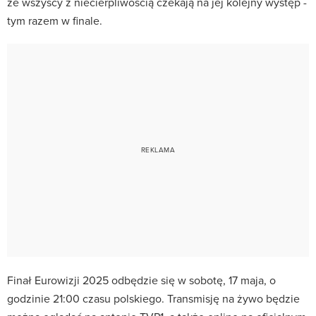
że wszyscy z niecierpliwością czekają na jej kolejny występ -
tym razem w finale.
Finał Eurowizji 2025 odbędzie się w sobotę, 17 maja, o
godzinie 21:00 czasu polskiego. Transmisję na żywo będzie