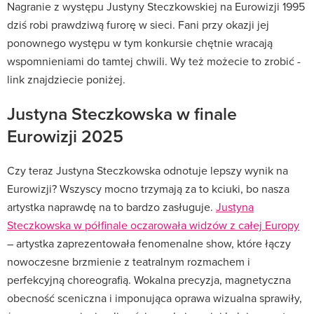
Nagranie z występu Justyny Steczkowskiej na Eurowizji 1995
dziś robi prawdziwą furorę w sieci. Fani przy okazji jej
ponownego występu w tym konkursie chętnie wracają
wspomnieniami do tamtej chwili. Wy też możecie to zrobić -
link znajdziecie poniżej.
Justyna Steczkowska w finale
Eurowizji 2025
Czy teraz Justyna Steczkowska odnotuje lepszy wynik na
Eurowizji? Wszyscy mocno trzymają za to kciuki, bo nasza
artystka naprawdę na to bardzo zasługuje.
Justyna
Steczkowska w półfinale oczarowała widzów z całej Europy
– artystka zaprezentowała fenomenalne show, które łączy
nowoczesne brzmienie z teatralnym rozmachem i
perfekcyjną choreografią. Wokalna precyzja, magnetyczna
obecność sceniczna i imponująca oprawa wizualna sprawiły,