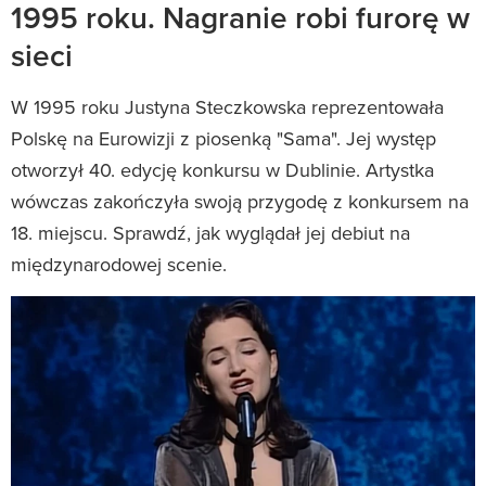
1995 roku. Nagranie robi furorę w
sieci
W 1995 roku Justyna Steczkowska reprezentowała
Polskę na Eurowizji z piosenką "Sama". Jej występ
otworzył 40. edycję konkursu w Dublinie. Artystka
wówczas zakończyła swoją przygodę z konkursem na
18. miejscu. Sprawdź, jak wyglądał jej debiut na
międzynarodowej scenie.