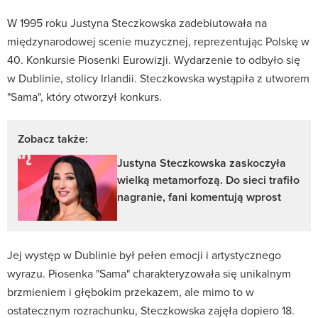
W 1995 roku Justyna Steczkowska zadebiutowała na
międzynarodowej scenie muzycznej, reprezentując Polskę w
40. Konkursie Piosenki Eurowizji. Wydarzenie to odbyło się
w Dublinie, stolicy Irlandii. Steczkowska wystąpiła z utworem
"Sama", który otworzył konkurs.
Zobacz także:
Justyna Steczkowska zaskoczyła
wielką metamorfozą. Do sieci trafiło
nagranie, fani komentują wprost
Jej występ w Dublinie był pełen emocji i artystycznego
wyrazu. Piosenka "Sama" charakteryzowała się unikalnym
brzmieniem i głębokim przekazem, ale mimo to w
ostatecznym rozrachunku, Steczkowska zajęła dopiero 18.