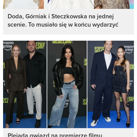
Doda, Górniak i Steczkowska na jednej
scenie. To musiało się w końcu wydarzyć
Plejada gwiazd na premierze filmu