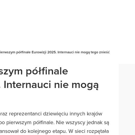
ierwszym półfinale Eurowizji 2025. Internauci nie mogą tego znieść
szym półfinale
 Internauci nie mogą
raz reprezentanci dziewięciu innych krajów
 po pierwszym półfinale. Nie wszyscy jednak są
ansował do kolejnego etapu. W sieci rozpętała