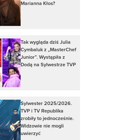
Marianna Kłos?
Tak wygląda dziś Julia
Cymbaluk z „MasterChef
Junior”. Wystąpiła z
Dodą na Sylwestrze TVP
Sylwester 2025/2026.
TVP i TV Republika
zrobiły to jednocześnie.
Widzowie nie mogli
uwierzyć