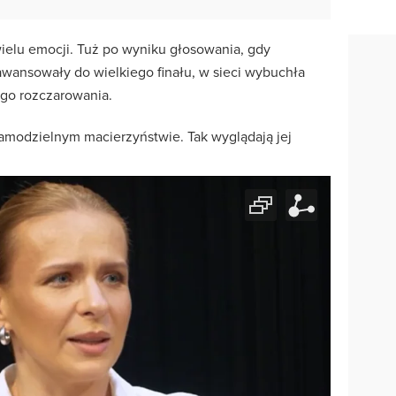
ielu emocji. Tuż po wyniku głosowania, gdy
awansowały do wielkiego finału, w sieci wybuchła
jego rozczarowania.
samodzielnym macierzyństwie. Tak wyglądają jej