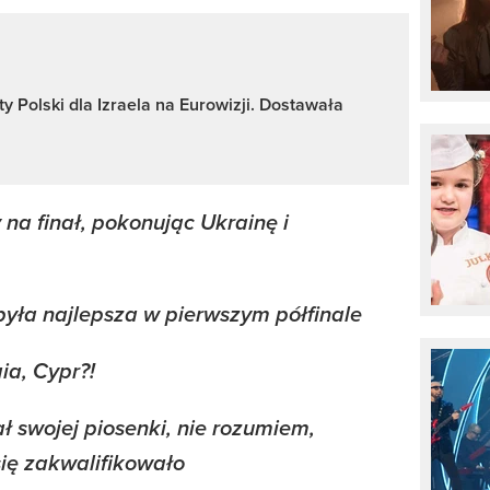
y Polski dla Izraela na Eurowizji. Dostawała
 na finał, pokonując Ukrainę i
yła najlepsza w pierwszym półfinale
gia, Cypr?!
ł swojej piosenki, nie rozumiem,
ię zakwalifikowało