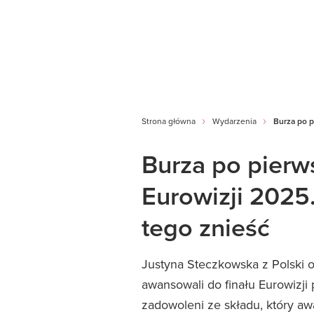
Strona główna
Wydarzenia
Burza po p
Burza po pierw
Eurowizji 2025.
tego znieść
Justyna Steczkowska z Polski o
awansowali do finału Eurowizji
zadowoleni ze składu, który aw