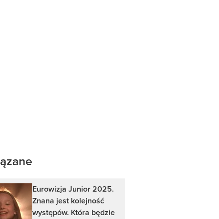
ązane
Eurowizja Junior 2025.
Znana jest kolejność
występów. Która będzie