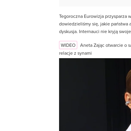
Tegoroczna Eurowizja przysparza w
dowiedzieliśmy się, jakie państwa 
dyskusja. Internauci nie kryją swo
WIDEO
Aneta Zając otwarcie o 
relacje z synami