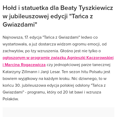
Hołd i statuetka dla Beaty Tyszkiewicz
w jubileuszowej edycji "Tańca z
Gwiazdami"
Najnowsza, 17. edycja "Tańca z Gwiazdami" ledwo co
wystartowała, a już dostarcza widzom ogromu emocji, od
zachwytów, po łzy wzruszenia. Głośno jest nie tylko o
ogłoszonym w programie związku Agnieszki Kaczorowskiej
i Marcina Rogacewicza
czy jednopłciowej parze tanecznej
Katarzyny Zillmann i Janji Lesar. Ten sezon hitu Polsatu jest
bowiem wyjątkowy na każdym kroku. Nic dziwnego, to w
końcu 30. jubileuszowa edycja polskiej odsłony "Tańca z
Gwiazdami" - programu, który od 20 lat bawi i wzrusza
Polaków.