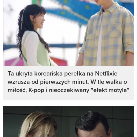
Ta ukryta koreańska perełka na Netflixie
wzrusza od pierwszych minut. W tle walka o
miłość, K-pop i nieoczekiwany "efekt motyla"