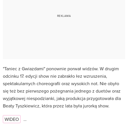
"Taniec z Gwiazdami" ponownie porwał widzów. W drugim
odcinku 17. edycji show nie zabrakło łez wzruszenia,
spektakularnych choreografii oraz wysokich not. Nie obyło
się też bez pierwszego pożegnania jednego z duetów oraz
wyjątkowej niespodzianki, jaką produkcja przygotowała dla
Beaty Tyszkiewicz, która przez lata była jurorką show.
WIDEO
…