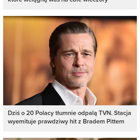
Dziś o 20 Polacy tłumnie odpalą TVN. Stacja
wyemituje prawdziwy hit z Bradem Pittem