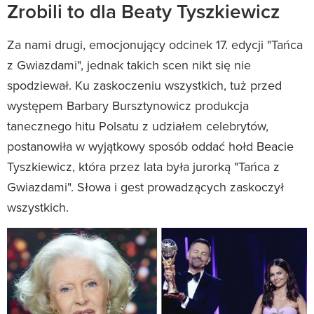
Zrobili to dla Beaty Tyszkiewicz
Za nami drugi, emocjonujący odcinek 17. edycji "Tańca
z Gwiazdami", jednak takich scen nikt się nie
spodziewał. Ku zaskoczeniu wszystkich, tuż przed
występem Barbary Bursztynowicz produkcja
tanecznego hitu Polsatu z udziałem celebrytów,
postanowiła w wyjątkowy sposób oddać hołd Beacie
Tyszkiewicz, która przez lata była jurorką "Tańca z
Gwiazdami". Słowa i gest prowadzących zaskoczył
wszystkich.