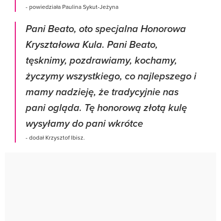
- powiedziała Paulina Sykut-Jeżyna
Pani Beato, oto specjalna Honorowa
Kryształowa Kula. Pani Beato,
tęsknimy, pozdrawiamy, kochamy,
życzymy wszystkiego, co najlepszego i
mamy nadzieję, że tradycyjnie nas
pani ogląda. Tę honorową złotą kulę
wysyłamy do pani wkrótce
- dodał Krzysztof Ibisz.