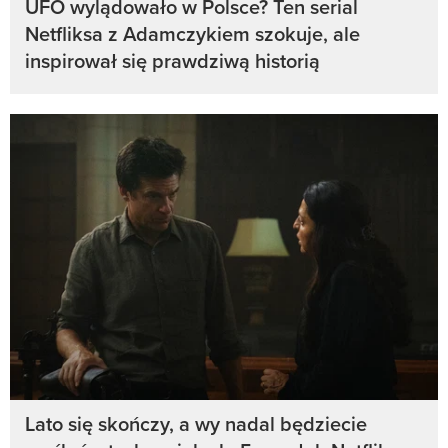
UFO wylądowało w Polsce? Ten serial
Netfliksa z Adamczykiem szokuje, ale
inspirował się prawdziwą historią
Lato się skończy, a wy nadal będziecie