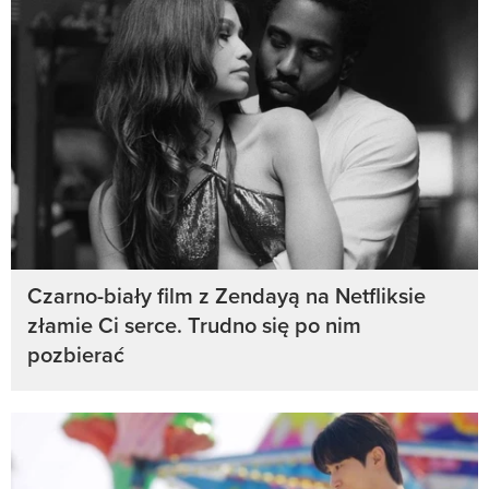
Czarno-biały film z Zendayą na Netfliksie
złamie Ci serce. Trudno się po nim
pozbierać