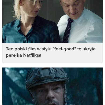
Ten polski film w stylu "feel-good" to ukryta
perełka Netfliksa