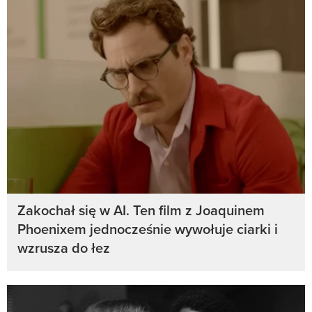
Zakochał się w AI. Ten film z Joaquinem
Phoenixem jednocześnie wywołuje ciarki i
wzrusza do łez