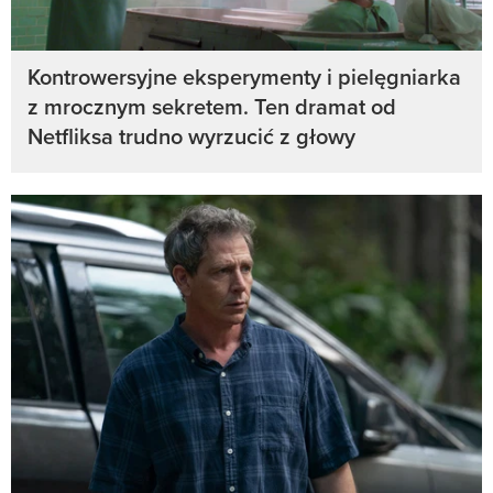
Kontrowersyjne eksperymenty i pielęgniarka
z mrocznym sekretem. Ten dramat od
Netfliksa trudno wyrzucić z głowy