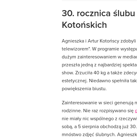
30. rocznica ślubu
Kotońskich
Agnieszka i Artur Kotońscy zdobyl
telewizorem". W programie występ
dużym zainteresowaniem w media
przeszła jedną z najbardziej spek
show. Zrzuciła 40 kg a także zdec
estetycznej. Niedawno spełniła ta
powiększenia biustu.
Zainteresowanie w sieci generują n
rodzinne. Nie raz rozpisywano się
nie miały nic wspólnego z rzeczyw
sobą, a 5 sierpnia obchodzą już 30.
mnóstwo zdjęć ślubnych. Agnieszk