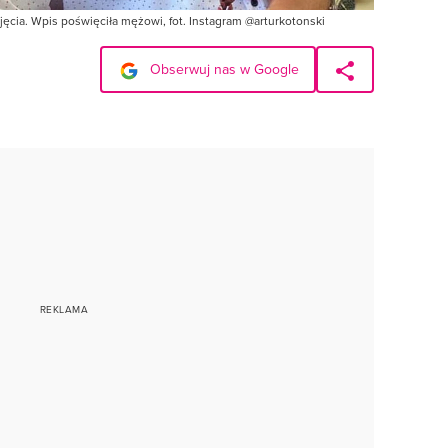
ęcia. Wpis poświęciła mężowi, fot. Instagram @arturkotonski
Obserwuj nas w Google