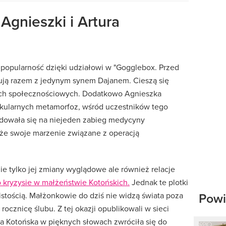
 Agnieszki i Artura
i popularność dzięki udziałowi w "Gogglebox. Przed
ują razem z jedynym synem Dajanem. Cieszą się
ch społecznościowych. Dodatkowo Agnieszka
takularnych metamorfoz, wśród uczestników tego
ydowała się na niejeden zabieg medycyny
kże swoje marzenie związane z operacją
ie tylko jej zmiany wyglądowe ale również relacje
o kryzysie w małżeństwie Kotońskich.
Jednak te plotki
Powi
istością. Małżonkowie do dziś nie widzą świata poza
 rocznicę ślubu. Z tej okazji opublikowali w sieci
a Kotońska w pięknych słowach zwróciła się do