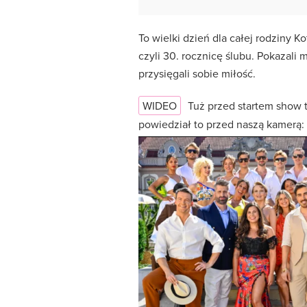
To wielki dzień dla całej rodziny K
czyli 30. rocznicę ślubu. Pokazali
przysięgali sobie miłość.
WIDEO
Tuż przed startem show t
powiedział to przed naszą kamerą: