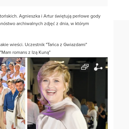
otońskich. Agnieszka i Artur świętują perłowe gody
 mnóstwo archiwalnych zdjęć z dnia, w którym
akie wieści. Uczestnik "Tańca z Gwiazdami"
 "Mam romans z Izą Kuną"