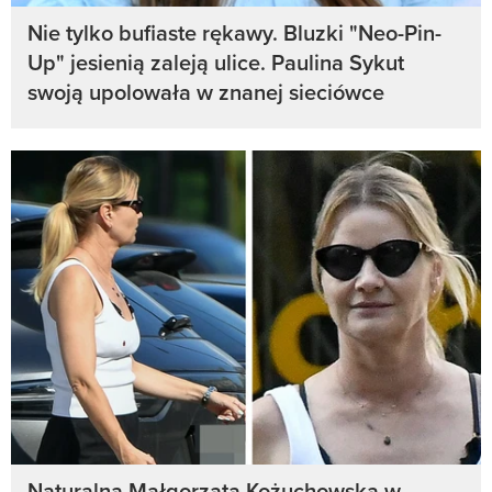
Nie tylko bufiaste rękawy. Bluzki "Neo-Pin-
Up" jesienią zaleją ulice. Paulina Sykut
swoją upolowała w znanej sieciówce
Naturalna Małgorzata Kożuchowska w