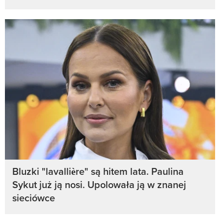
Bluzki "lavallière" są hitem lata. Paulina
Sykut już ją nosi. Upolowała ją w znanej
sieciówce