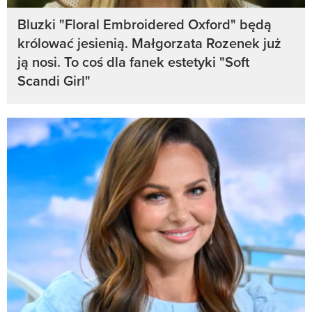
Bluzki "Floral Embroidered Oxford" będą
królować jesienią. Małgorzata Rozenek już
ją nosi. To coś dla fanek estetyki "Soft
Scandi Girl"