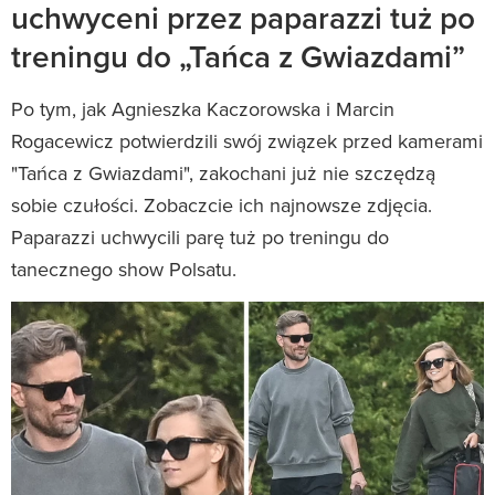
uchwyceni przez paparazzi tuż po
treningu do „Tańca z Gwiazdami”
Po tym, jak Agnieszka Kaczorowska i Marcin
Rogacewicz potwierdzili swój związek przed kamerami
"Tańca z Gwiazdami", zakochani już nie szczędzą
sobie czułości. Zobaczcie ich najnowsze zdjęcia.
Paparazzi uchwycili parę tuż po treningu do
tanecznego show Polsatu.