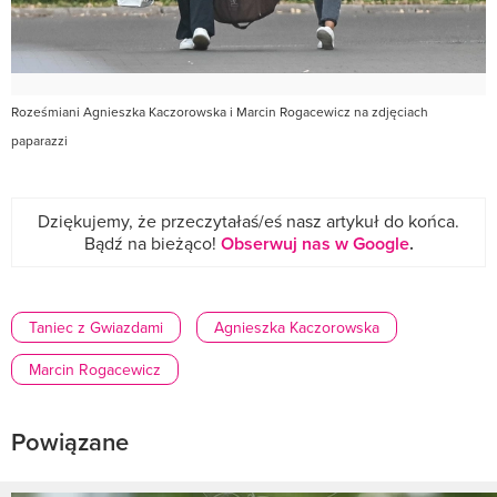
Roześmiani Agnieszka Kaczorowska i Marcin Rogacewicz na zdjęciach
paparazzi
Dziękujemy, że przeczytałaś/eś nasz artykuł do końca.
Bądź na bieżąco!
Obserwuj nas w Google
.
Taniec z Gwiazdami
Agnieszka Kaczorowska
Marcin Rogacewicz
Powiązane