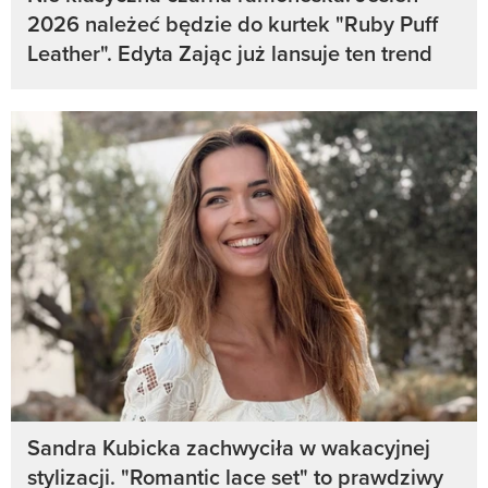
2026 należeć będzie do kurtek "Ruby Puff
Leather". Edyta Zając już lansuje ten trend
Sandra Kubicka zachwyciła w wakacyjnej
stylizacji. "Romantic lace set" to prawdziwy