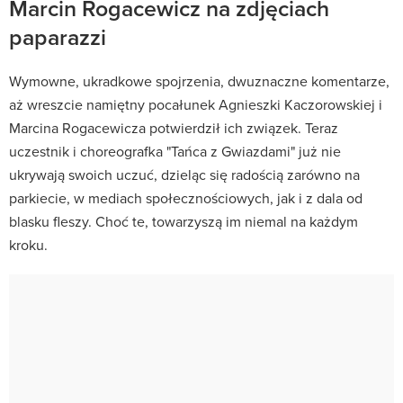
Marcin Rogacewicz na zdjęciach
paparazzi
Wymowne, ukradkowe spojrzenia, dwuznaczne komentarze,
aż wreszcie namiętny pocałunek Agnieszki Kaczorowskiej i
Marcina Rogacewicza potwierdził ich związek. Teraz
uczestnik i choreografka "Tańca z Gwiazdami" już nie
ukrywają swoich uczuć, dzieląc się radością zarówno na
parkiecie, w mediach społecznościowych, jak i z dala od
blasku fleszy. Choć te, towarzyszą im niemal na każdym
kroku.