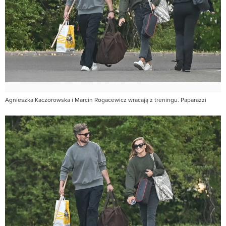
Agnieszka Kaczorowska i Marcin Rogacewicz wracają z treningu. Paparazzi