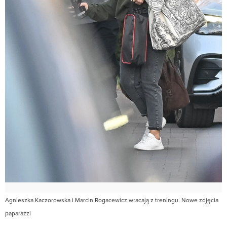
Agnieszka Kaczorowska i Marcin Rogacewicz wracają z treningu. Nowe zdjęcia
paparazzi