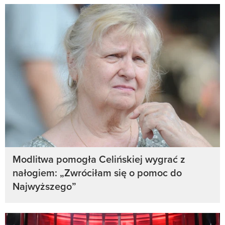
Modlitwa pomogła Celińskiej wygrać z
nałogiem: „Zwróciłam się o pomoc do
Najwyższego”