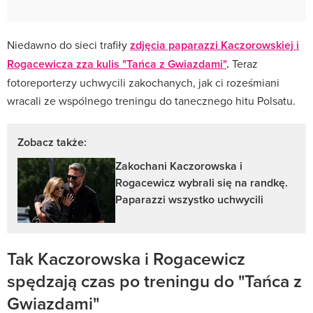
Niedawno do sieci trafiły
zdjęcia paparazzi Kaczorowskiej i
Rogacewicza zza kulis "Tańca z Gwiazdami"
.
Teraz
fotoreporterzy uchwycili zakochanych, jak ci roześmiani
wracali ze wspólnego treningu do tanecznego hitu Polsatu.
Zobacz także:
Zakochani Kaczorowska i
Rogacewicz wybrali się na randkę.
Paparazzi wszystko uchwycili
Tak Kaczorowska i Rogacewicz
spędzają czas po treningu do "Tańca z
Gwiazdami"