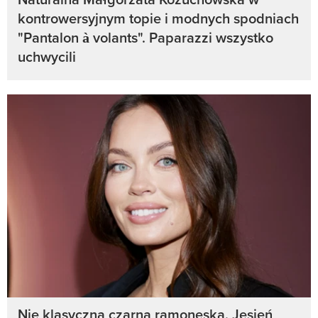
kontrowersyjnym topie i modnych spodniach
"Pantalon à volants". Paparazzi wszystko
uchwycili
Nie klasyczna czarna ramoneska. Jesień