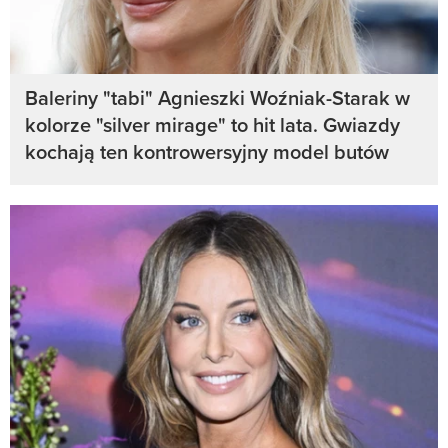
Baleriny "tabi" Agnieszki Woźniak-Starak w
kolorze "silver mirage" to hit lata. Gwiazdy
kochają ten kontrowersyjny model butów