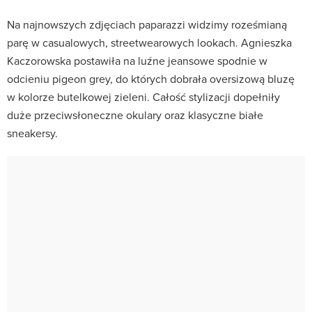
Na najnowszych zdjęciach paparazzi widzimy roześmianą
parę w casualowych, streetwearowych lookach. Agnieszka
Kaczorowska postawiła na luźne jeansowe spodnie w
odcieniu pigeon grey, do których dobrała oversizową bluzę
w kolorze butelkowej zieleni. Całość stylizacji dopełniły
duże przeciwsłoneczne okulary oraz klasyczne białe
sneakersy.