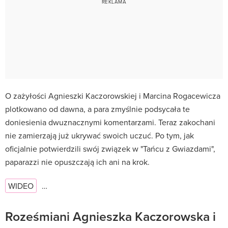
O zażyłości Agnieszki Kaczorowskiej i Marcina Rogacewicza
plotkowano od dawna, a para zmyślnie podsycała te
doniesienia dwuznacznymi komentarzami. Teraz zakochani
nie zamierzają już ukrywać swoich uczuć. Po tym, jak
oficjalnie potwierdzili swój związek w "Tańcu z Gwiazdami",
paparazzi nie opuszczają ich ani na krok.
WIDEO
…
Roześmiani Agnieszka Kaczorowska i