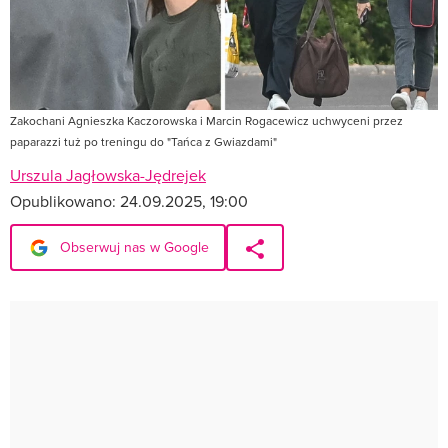
Zakochani Agnieszka Kaczorowska i Marcin Rogacewicz uchwyceni przez
paparazzi tuż po treningu do "Tańca z Gwiazdami"
Urszula Jagłowska-Jędrejek
Opublikowano:
24.09.2025, 19:00
Obserwuj nas w Google