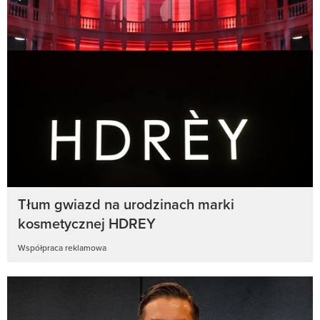
Tłum gwiazd na urodzinach marki
kosmetycznej HDREY
Współpraca reklamowa