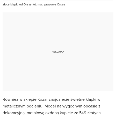
złote klapki od Orsay fot. mat. prasowe Orsay
Również w sklepie Kazar znajdziecie świetne klapki w
metalicznym odcieniu. Model na wygodnym obcasie z
dekoracyjną, metalową ozdobą kupicie za 549 złotych.