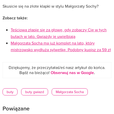
Skusicie się na złote klapki w stylu Małgorzaty Sochy?
Zobacz także:
Teściowa złapie się za głowę, gdy zobaczy Cię w tych
butach w lato. Gwiazdy je uwielbiają
Małgorzata Socha ma już komplet na lato, który
mistrzowsko wydłuża sylwetkę. Podobny kupisz za 59 zł
Dziękujemy, że przeczytałaś/eś nasz artykuł do końca.
Bądź na bieżąco!
Obserwuj nas w Google
.
buty
buty gwiazd
Małgorzata Socha
Powiązane