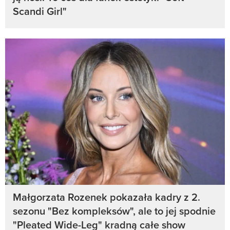
Scandi Girl"
Małgorzata Rozenek pokazała kadry z 2.
sezonu "Bez kompleksów", ale to jej spodnie
"Pleated Wide-Leg" kradną całe show