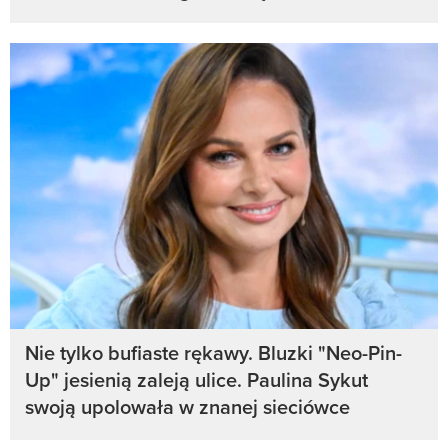
Nie tylko bufiaste rękawy. Bluzki "Neo-Pin-
Up" jesienią zaleją ulice. Paulina Sykut
swoją upolowała w znanej sieciówce