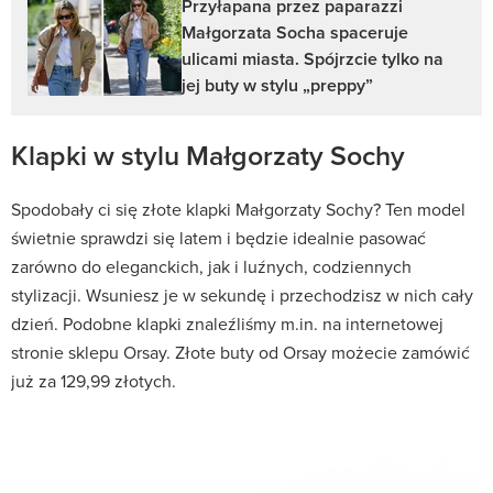
Przyłapana przez paparazzi
Małgorzata Socha spaceruje
ulicami miasta. Spójrzcie tylko na
jej buty w stylu „preppy”
Klapki w stylu Małgorzaty Sochy
Spodobały ci się złote klapki Małgorzaty Sochy? Ten model
świetnie sprawdzi się latem i będzie idealnie pasować
zarówno do eleganckich, jak i luźnych, codziennych
stylizacji. Wsuniesz je w sekundę i przechodzisz w nich cały
dzień. Podobne klapki znaleźliśmy m.in. na internetowej
stronie sklepu Orsay. Złote buty od Orsay możecie zamówić
już za 129,99 złotych.