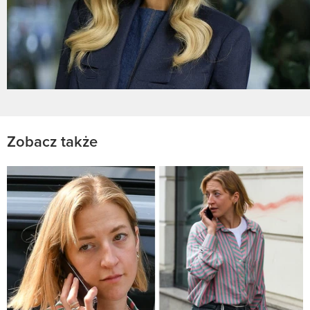
Zobacz także