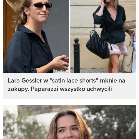
Lara Gessler w "satin lace shorts" mknie na
zakupy. Paparazzi wszystko uchwycili