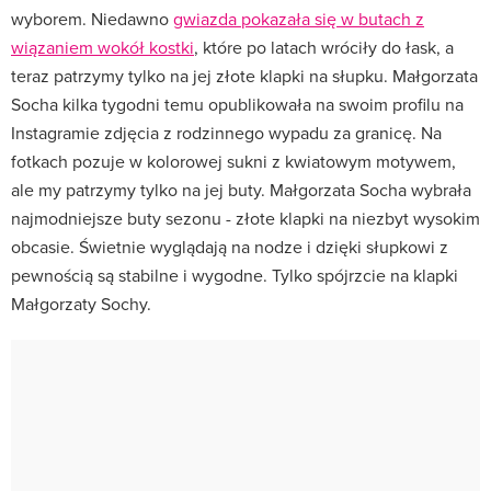
wyborem. Niedawno
gwiazda pokazała się w butach z
wiązaniem wokół kostki
, które po latach wróciły do łask, a
teraz patrzymy tylko na jej złote klapki na słupku. Małgorzata
Socha kilka tygodni temu opublikowała na swoim profilu na
Instagramie zdjęcia z rodzinnego wypadu za granicę. Na
fotkach pozuje w kolorowej sukni z kwiatowym motywem,
ale my patrzymy tylko na jej buty. Małgorzata Socha wybrała
najmodniejsze buty sezonu - złote klapki na niezbyt wysokim
obcasie. Świetnie wyglądają na nodze i dzięki słupkowi z
pewnością są stabilne i wygodne. Tylko spójrzcie na klapki
Małgorzaty Sochy.