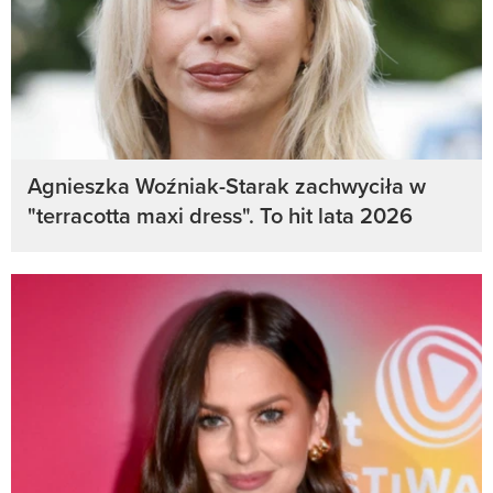
Agnieszka Woźniak-Starak zachwyciła w
"terracotta maxi dress". To hit lata 2026