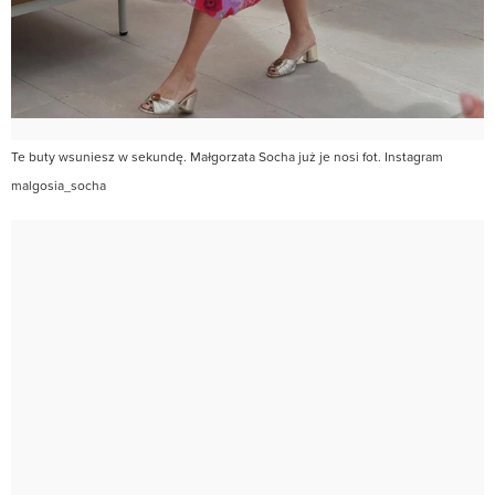
Te buty wsuniesz w sekundę. Małgorzata Socha już je nosi fot. Instagram
malgosia_socha