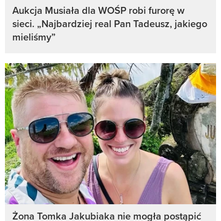
Aukcja Musiała dla WOŚP robi furorę w
sieci. „Najbardziej real Pan Tadeusz, jakiego
mieliśmy”
Żona Tomka Jakubiaka nie mogła postąpić