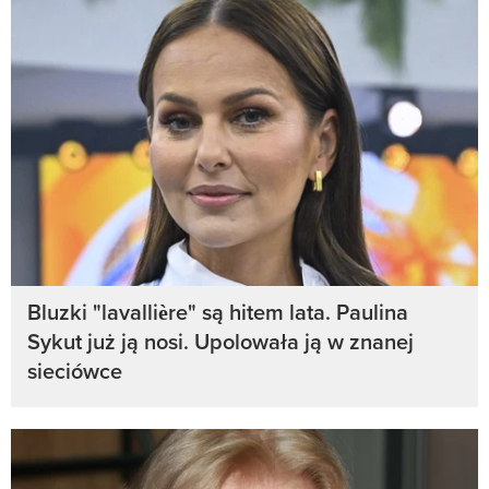
Bluzki "lavallière" są hitem lata. Paulina
Sykut już ją nosi. Upolowała ją w znanej
sieciówce