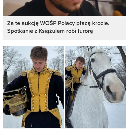
Za tę aukcję WOŚP Polacy płacą krocie.
Spotkanie z Książulem robi furorę