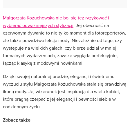
Małgorzata Kożuchowska nie boi się też ryzykować i
wybierać odważniejszych stylizacji
. Jej obecność na
czerwonym dywanie to nie tylko moment dla fotoreporterów,
ale także prawdziwa lekcja mody. Niezależnie od tego, czy
występuje na wielkich galach, czy bierze udział w mniej
formalnych wydarzeniach, zawsze wygląda perfekcyjnie,
łącząc klasykę z modowymi nowinkami.
Dzięki swojej naturalnej urodzie, elegancji i świetnemu
wyczuciu stylu Małgorzata Kożuchowska stała się prawdziwą
ikoną mody. Jej wizerunek jest inspiracją dla wielu kobiet,
które pragną czerpać z jej elegancji i pewności siebie w
codziennym życiu.
Zobacz także: