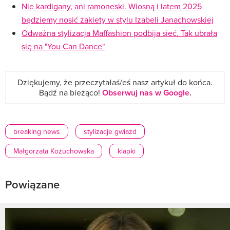
Nie kardigany, ani ramoneski. Wiosną i latem 2025
będziemy nosić żakiety w stylu Izabeli Janachowskiej
Odważna stylizacja Maffashion podbija sieć. Tak ubrała
się na "You Can Dance"
Dziękujemy, że przeczytałaś/eś nasz artykuł do końca.
Bądź na bieżąco!
Obserwuj nas w Google
.
breaking news
stylizacje gwiazd
Małgorzata Kożuchowska
klapki
Powiązane