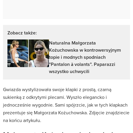
Zobacz także:
Naturalna Małgorzata
Kożuchowska w kontrowersyjnym
topie i modnych spodniach
"Pantalon à volants". Paparazzi
wszystko uchwycili
Gwiazda wystylizowała swoje klapki z prostą, czarną
sukienką z odkrytymi plecami. Wyszło elegancko i
jednocześnie wygodnie. Sami spójrzcie, jak w tych klapkach
prezentuje się Małgorzata Kożuchowska. Zdjęcie znajdziecie
na końcu artykułu.