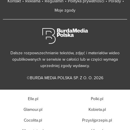
Kontakt
Reklama
Regulamin
Polityka prywatności
Porady
Moje zgody
Dalsze rozpowszechnianie tekstów, zdjęć i materiałów wideo
opublikowanych w serwisie w całości lub w części wymaga
uprzedniej zgody wydawcy.
©BURDA MEDIA POLSKA SP. Z O. O. 2026
Elle.pl
Polki.pl
Glamour.pl
Kobieta.pl
Cocolita.pl
Przyslijprzepis.pl