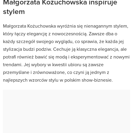
Małgorzata Kożuchowska inspiruje
stylem
Małgorzata Kożuchowska wyróżnia się nienagannym stylem,
który łączy elegancję z nowoczesnością. Zawsze dba o
każdy szczegół swojego wyglądu, co sprawia, że każda jej
stylizacja budzi podziw. Cechuje ją klasyczna elegancja, ale
potrafi również bawić się modą i eksperymentować z nowymi
trendami. Jej wybory w kwestii ubioru są zawsze
przemyślane i zrównoważone, co czyni ją jednym z
najlepszych wzorców stylu w polskim show-biznesie.