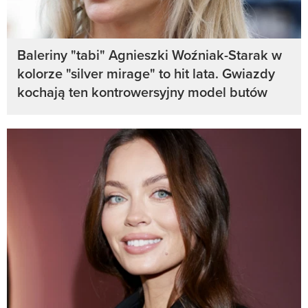
Baleriny "tabi" Agnieszki Woźniak-Starak w
kolorze "silver mirage" to hit lata. Gwiazdy
kochają ten kontrowersyjny model butów