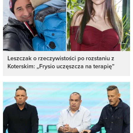
Leszczak o rzeczywistości po rozstaniu z
Koterskim: „Frysio uczęszcza na terapię”