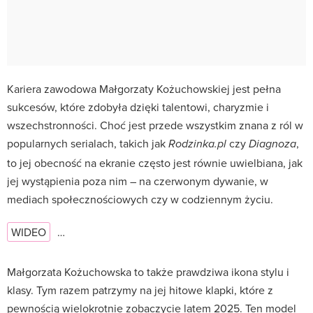
Kariera zawodowa Małgorzaty Kożuchowskiej jest pełna
sukcesów, które zdobyła dzięki talentowi, charyzmie i
wszechstronności. Choć jest przede wszystkim znana z ról w
popularnych serialach, takich jak
czy
,
Rodzinka.pl
Diagnoza
to jej obecność na ekranie często jest równie uwielbiana, jak
jej wystąpienia poza nim – na czerwonym dywanie, w
mediach społecznościowych czy w codziennym życiu.
WIDEO
…
Małgorzata Kożuchowska to także prawdziwa ikona stylu i
klasy. Tym razem patrzymy na jej hitowe klapki, które z
pewnością wielokrotnie zobaczycie latem 2025. Ten model