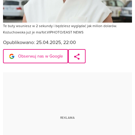
Te buty wsuniesz w 2 sekundy i będziesz wyglądać jak milion dolarów.
Kożuchowska już je ma/fot.VIPHOTO/EAST NEWS
Opublikowano:
25.04.2025, 22:00
Obserwuj nas w Google