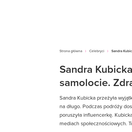
Strona główna
Celebryci
Sandra Kubic
Sandra Kubicka
samolocie. Zdra
Sandra Kubicka przeżyła wyjątk
na długo. Podczas podróży dosz
poruszyła influencerkę. Kubicka
mediach społecznościowych. To b