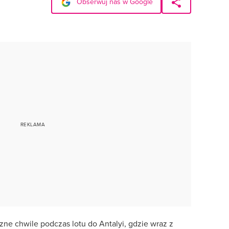
Obserwuj nas w Google
ne chwile podczas lotu do Antalyi, gdzie wraz z