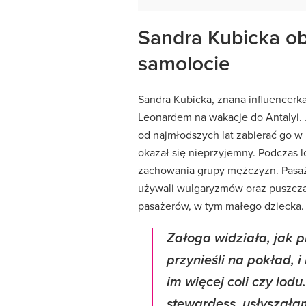
Sandra Kubicka ob
samolocie
Sandra Kubicka, znana influencerk
Leonardem na wakacje do Antalyi. 
od najmłodszych lat zabierać go w 
okazał się nieprzyjemny. Podczas 
zachowania grupy mężczyzn. Pasaże
używali wulgaryzmów oraz puszcza
pasażerów, w tym małego dziecka.
Załoga widziała, jak pi
przynieśli na pokład,
im więcej coli czy lod
stewardess, usłyszałam,