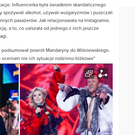
acje. Influencerka była świadkiem skandalicznego
 spożywali alkohol, używali wulgaryzmów i puszczali
innych pasażerów. Jak relacjonowała na Instagramie,
ję, a to, co usłszała od jednego z nich jeszcze
agi.
e podsumował powrót Mandaryny do Wiśniewskiego.
ie oceniam nie ich sytuacje rodzinno-łóżkowe"