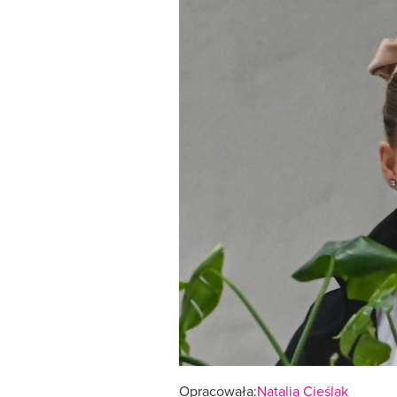
Opracowała:
Natalia Cieślak