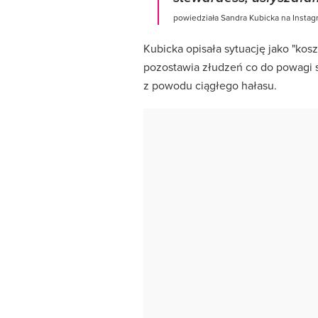
powiedziała Sandra Kubicka na Instag
Kubicka opisała sytuację jako "kos
pozostawia złudzeń co do powagi s
z powodu ciągłego hałasu.