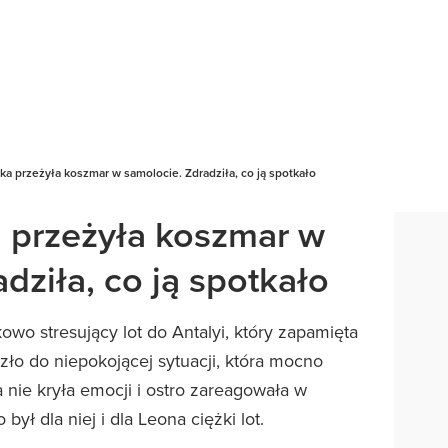
ka przeżyła koszmar w samolocie. Zdradziła, co ją spotkało
 przeżyła koszmar w
dziła, co ją spotkało
owo stresujący lot do Antalyi, który zapamięta
ło do niepokojącej sytuacji, która mocno
 nie kryła emocji i ostro zareagowała w
ył dla niej i dla Leona ciężki lot.