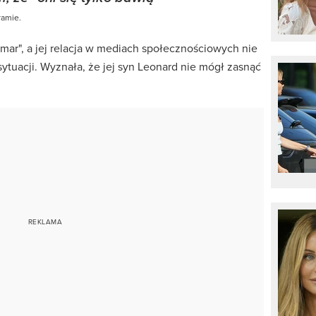
ramie.
zmar", a jej relacja w mediach społecznościowych nie
ytuacji. Wyznała, że jej syn Leonard nie mógł zasnąć