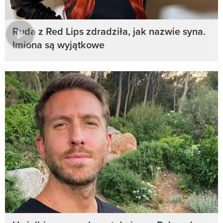
Ruda z Red Lips zdradziła, jak nazwie syna.
Imiona są wyjątkowe