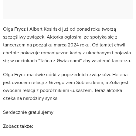
Olga Frycz i Albert Kosiński już od ponad roku tworzą
szczęśliwy związek. Aktorka ogłosiła, że spotyka się z
tancerzem na początku marca 2024 roku. Od tamtej chwili
chętnie pokazuje romantyczne kadry z ukochanym i pojawia
się w odcinkach "Tańca z Gwiazdami" aby wspierać tancerza.
Olga Frycz ma dwie córki z poprzednich związków. Helena
jest owocem relacji z Grzegorzem Sobieszkiem, a Zofia jest
owocem relacji z podróżnikiem Łukaszem. Teraz aktorka
czeka na narodziny synka.
Serdecznie gratulujemy!
Zobacz także: