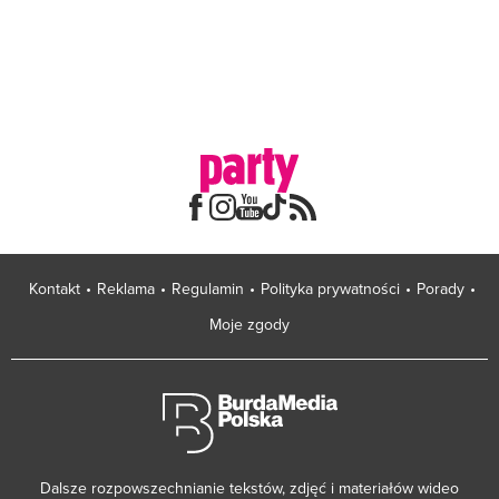
Kontakt
Reklama
Regulamin
Polityka prywatności
Porady
Moje zgody
Dalsze rozpowszechnianie tekstów, zdjęć i materiałów wideo