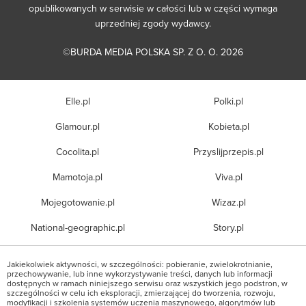
opublikowanych w serwisie w całości lub w części wymaga
uprzedniej zgody wydawcy.
©BURDA MEDIA POLSKA SP. Z O. O. 2026
Elle.pl
Polki.pl
Glamour.pl
Kobieta.pl
Cocolita.pl
Przyslijprzepis.pl
Mamotoja.pl
Viva.pl
Mojegotowanie.pl
Wizaz.pl
National-geographic.pl
Story.pl
Jakiekolwiek aktywności, w szczególności: pobieranie, zwielokrotnianie,
przechowywanie, lub inne wykorzystywanie treści, danych lub informacji
dostępnych w ramach niniejszego serwisu oraz wszystkich jego podstron, w
szczególności w celu ich eksploracji, zmierzającej do tworzenia, rozwoju,
modyfikacji i szkolenia systemów uczenia maszynowego, algorytmów lub