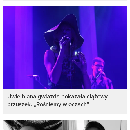
Uwielbiana gwiazda pokazała ciążowy
brzuszek. „Rośniemy w oczach”