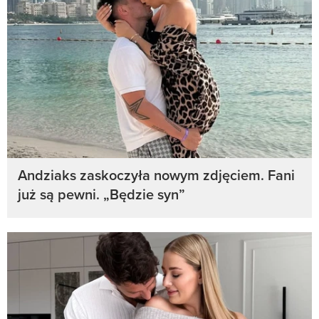
Andziaks zaskoczyła nowym zdjęciem. Fani
już są pewni. „Będzie syn”