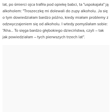
lat, po śmierci ojca trafiła pod opiekę babci, ta "uspokajała" ją
alkoholem: "Troszeczkę mi dolewali do zupy alkoholu. Ja się
o tym dowiedziałam bardzo późno, kiedy miałam problemy z
odzwyczajeniem się od alkoholu. I wtedy pomyślałam sobie:
''Aha… To sięga bardzo głębokiego dzieciństwa, czyli – tak
jak powiedziałam – tych pierwszych trzech lat''.