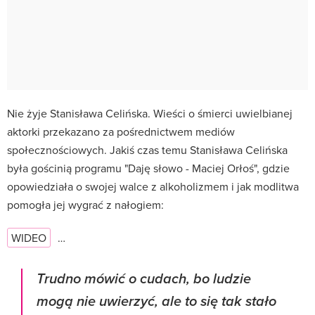
Nie żyje Stanisława Celińska. Wieści o śmierci uwielbianej
aktorki przekazano za pośrednictwem mediów
społecznościowych. Jakiś czas temu Stanisława Celińska
była gościnią programu "Daję słowo -
Maciej Orłoś
", gdzie
opowiedziała o swojej walce z alkoholizmem i jak modlitwa
pomogła jej wygrać z nałogiem:
WIDEO
…
Trudno mówić o cudach, bo ludzie
mogą nie uwierzyć, ale to się tak stało