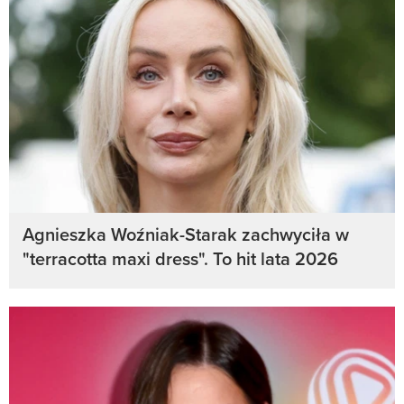
Agnieszka Woźniak-Starak zachwyciła w
"terracotta maxi dress". To hit lata 2026