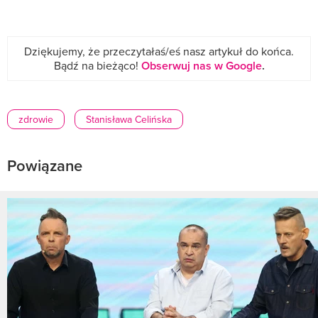
Dziękujemy, że przeczytałaś/eś nasz artykuł do końca.
Bądź na bieżąco!
Obserwuj nas w Google
.
zdrowie
Stanisława Celińska
Powiązane