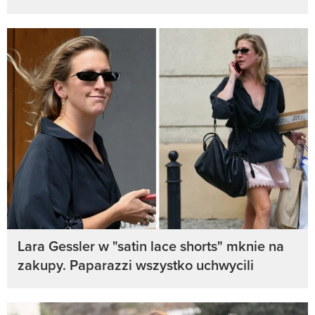
Lara Gessler w "satin lace shorts" mknie na
zakupy. Paparazzi wszystko uchwycili