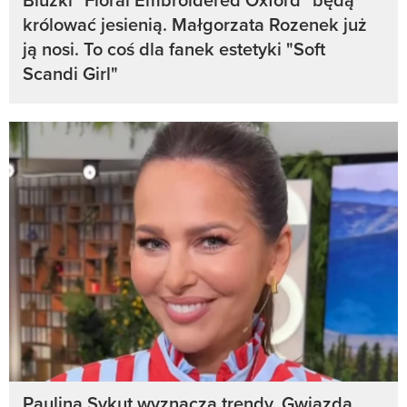
królować jesienią. Małgorzata Rozenek już
ją nosi. To coś dla fanek estetyki "Soft
Scandi Girl"
Paulina Sykut wyznacza trendy. Gwiazda