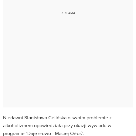
Niedawni Stanisława Celińska o swoim problemie z
alkoholizmem opowiedziała przy okazji wywiadu w
programie "Daję słowo -
Maciej Orłoś
":