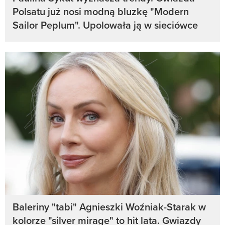
Polsatu już nosi modną bluzkę "Modern
Sailor Peplum". Upolowała ją w sieciówce
Baleriny "tabi" Agnieszki Woźniak-Starak w
kolorze "silver mirage" to hit lata. Gwiazdy