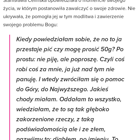
życia, w którym postanowiła zawalczyć o swoje zdrowie. Nie
ukrywała, że pomogła jej w tym modlitwa i zawierzenie
swojego problemu Bogu:
Kiedy powiedziałam sobie, że no to ja
przestaje pić czy mogę prosić 50g? Po
prostu: nie piję, ale poproszę. Czyli coś
robi coś za mnie, ja już nad tym nie
panuję. I wtedy zwróciłam się o pomoc
do Góry, do Najwyższego. Jakieś
chody miałam. Oddałam to wszystko,
wiedziałam, że to są tak głęboko
zakorzenione rzeczy, z taką
podświadomością ale i ze złem,
nazwijmy to: diabłem, po imieniu. To