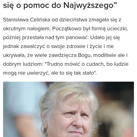
się o pomoc do Najwyższego”
Stanisława Celińska od dzieciństwa zmagała się z
okrutnym nałogiem. Początkowo był formą ucieczki,
później przestała nad tym panować. Udało jej się
jednak zawalczyć o swoje zdrowie i życie i nie
ukrywała, że wiele zawdzięcza Bogu, modlitwie ale i
dobrym ludziom: "Trudno mówić o cudach, bo ludzie
mogą nie uwierzyć, ale to się tak stało".