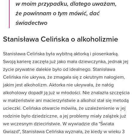
w moim przypadku, dlatego uważam,
że powinnam o tym mówić, dać
świadectwo
Stanisława Celińska o alkoholizmie
Stanisława Celińska była wybitną aktorką i piosenkarką.
Swoją karierę zaczęła już jako mała dziewczynka, jednak jej
życie prywatne dalekie było od idealnego. Stanisława
Celińska nie ukrywa, że zmagała się z okrutnym nałogiem,
jakim jest alkoholizm. Aktorka nie ukrywała, że nałóg
alkoholowy dopadł ją już w młodości. Nie znalazła szczęścia
w małżeństwie ani macierzyństwie a alkohol stał się metodą
ucieczki. Celińska otwarcie mówiła, że uzależenienie w jej
rodzinie było dziedziczne, a jej problemy miały zalążek już
we wczesnym dzieciństwie. W wywiadzie dla "Świata
Gwiazd", Stanisława Celińska wyznała, że kiedy w wieku 3