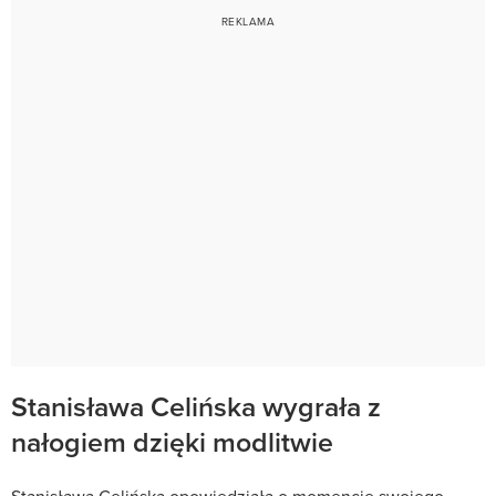
Stanisława Celińska wygrała z
nałogiem dzięki modlitwie
Stanisława Celińska opowiedziała o momencie swojego