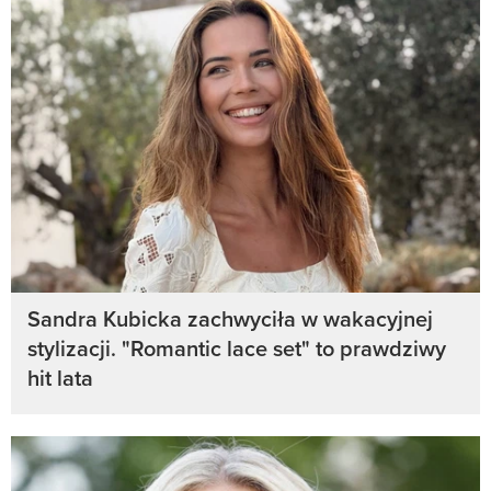
Sandra Kubicka zachwyciła w wakacyjnej
stylizacji. "Romantic lace set" to prawdziwy
hit lata