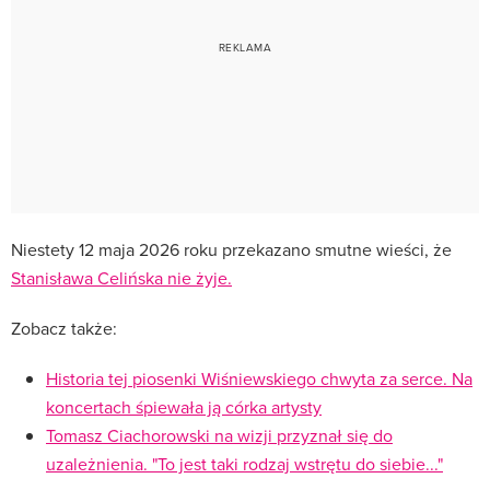
Niestety 12 maja 2026 roku przekazano smutne wieści, że
Stanisława Celińska nie żyje.
Zobacz także:
Historia tej piosenki Wiśniewskiego chwyta za serce. Na
koncertach śpiewała ją córka artysty
Tomasz Ciachorowski na wizji przyznał się do
uzależnienia. "To jest taki rodzaj wstrętu do siebie..."