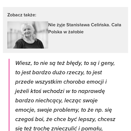
Zobacz także:
Nie żyje Stanisława Celińska. Cała
Polska w żałobie
Wiesz, to nie są też błędy, to są i geny,
to jest bardzo dużo rzeczy, to jest
przede wszystkim choroba emocji i
jeżeli ktoś wchodzi w to naprawdę
bardzo niechcący, lecząc swoje
emocje, swoje problemy, to że np. się
czegoś boi, że chce być lepszy, chcesz
się też trochę znieczulić i pomału,