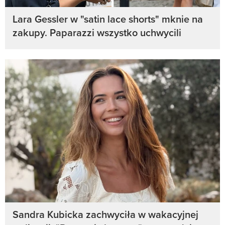
Lara Gessler w "satin lace shorts" mknie na
zakupy. Paparazzi wszystko uchwycili
Sandra Kubicka zachwyciła w wakacyjnej