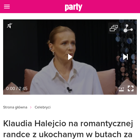
0:00 / 2:45
Strona główna
Celebryci
Klaudia Halejcio na romantycznej
randce z ukochanym w butach za