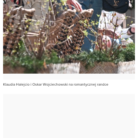
Klaudia Halejcio i Oskar Wojciechowski na romantycznej randce