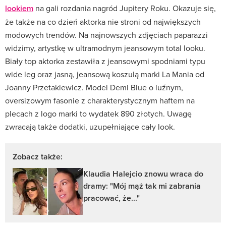
lookiem
na gali rozdania nagród Jupitery Roku. Okazuje się,
że także na co dzień aktorka nie stroni od największych
modowych trendów. Na najnowszych zdjęciach paparazzi
widzimy, artystkę w ultramodnym jeansowym total looku.
Biały top aktorka zestawiła z jeansowymi spodniami typu
wide leg oraz jasną, jeansową koszulą marki La Mania od
Joanny Przetakiewicz. Model Demi Blue o luźnym,
oversizowym fasonie z charakterystycznym haftem na
plecach z logo marki to wydatek 890 złotych. Uwagę
zwracają także dodatki, uzupełniające cały look.
Zobacz także:
Klaudia Halejcio znowu wraca do
dramy: "Mój mąż tak mi zabrania
pracować, że..."