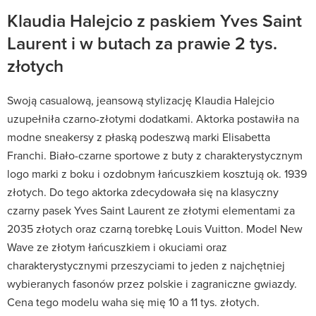
Klaudia Halejcio z paskiem Yves Saint
Laurent i w butach za prawie 2 tys.
złotych
Swoją casualową, jeansową stylizację Klaudia Halejcio
uzupełniła czarno-złotymi dodatkami. Aktorka postawiła na
modne sneakersy z płaską podeszwą marki Elisabetta
Franchi. Biało-czarne sportowe z buty z charakterystycznym
logo marki z boku i ozdobnym łańcuszkiem kosztują ok. 1939
złotych. Do tego aktorka zdecydowała się na klasyczny
czarny pasek Yves Saint Laurent ze złotymi elementami za
2035 złotych oraz czarną torebkę Louis Vuitton. Model New
Wave ze złotym łańcuszkiem i okuciami oraz
charakterystycznymi przeszyciami to jeden z najchętniej
wybieranych fasonów przez polskie i zagraniczne gwiazdy.
Cena tego modelu waha się mię 10 a 11 tys. złotych.