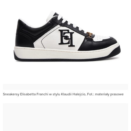
Sneakersy Elisabetta Franchi w stylu Klaudii Halejcio, Fot.: materiały prasowe