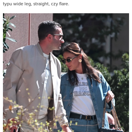
typu wide leg, straight, czy flare.