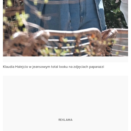
Klaudia Halejcio w jeansowym total looku na zdjęciach paparazzi