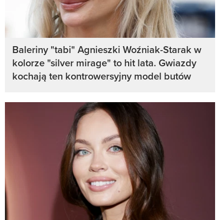
Baleriny "tabi" Agnieszki Woźniak-Starak w
kolorze "silver mirage" to hit lata. Gwiazdy
kochają ten kontrowersyjny model butów