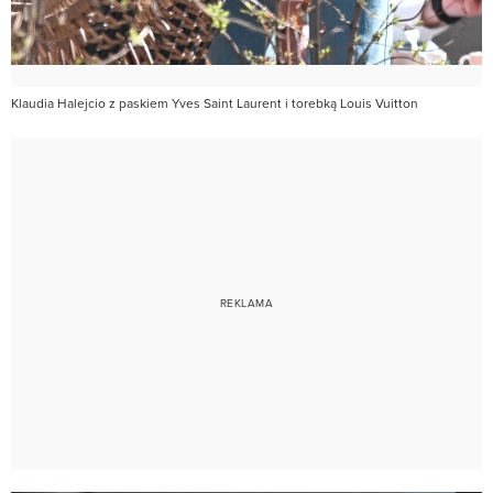
Klaudia Halejcio z paskiem Yves Saint Laurent i torebką Louis Vuitton