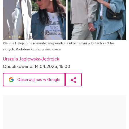
Klaudia Halejcio na romantycznej randce z ukochanym w butach za 2 tys.
złotych. Podobne kupisz w sieciówce
Urszula Jagłowska-Jędrejek
Opublikowano:
14.04.2025, 15:00
Obserwuj nas w Google