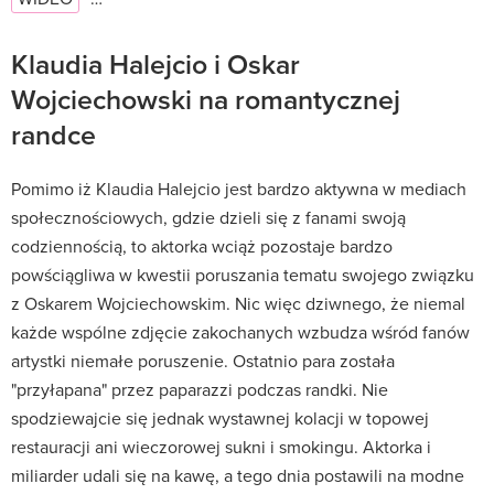
Klaudia Halejcio i Oskar
Wojciechowski na romantycznej
randce
Pomimo iż Klaudia Halejcio jest bardzo aktywna w mediach
społecznościowych, gdzie dzieli się z fanami swoją
codziennością, to aktorka wciąż pozostaje bardzo
powściągliwa w kwestii poruszania tematu swojego związku
z Oskarem Wojciechowskim. Nic więc dziwnego, że niemal
każde wspólne zdjęcie zakochanych wzbudza wśród fanów
artystki niemałe poruszenie. Ostatnio para została
"przyłapana" przez paparazzi podczas randki. Nie
spodziewajcie się jednak wystawnej kolacji w topowej
restauracji ani wieczorowej sukni i smokingu. Aktorka i
miliarder udali się na kawę, a tego dnia postawili na modne