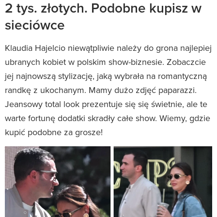
2 tys. złotych. Podobne kupisz w
sieciówce
Klaudia Hajelcio niewątpliwie należy do grona najlepiej
ubranych kobiet w polskim show-biznesie. Zobaczcie
jej najnowszą stylizację, jaką wybrała na romantyczną
randkę z ukochanym. Mamy dużo zdjęć paparazzi.
Jeansowy total look prezentuje się się świetnie, ale te
warte fortunę dodatki skradły całe show. Wiemy, gdzie
kupić podobne za grosze!