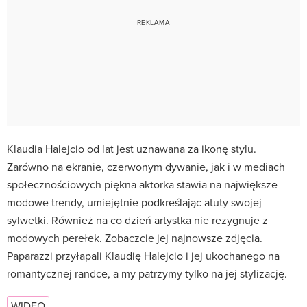
Klaudia Halejcio od lat jest uznawana za ikonę stylu.
Zarówno na ekranie, czerwonym dywanie, jak i w mediach
społecznościowych piękna aktorka stawia na największe
modowe trendy, umiejętnie podkreślając atuty swojej
sylwetki. Również na co dzień artystka nie rezygnuje z
modowych perełek. Zobaczcie jej najnowsze zdjęcia.
Paparazzi przyłapali Klaudię Halejcio i jej ukochanego na
romantycznej randce, a my patrzymy tylko na jej stylizację.
WIDEO
…