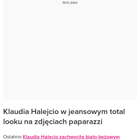
Klaudia Halejcio w jeansowym total
looku na zdjęciach paparazzi
Ostatnio
Klaudia Halecio zachwyciła biało-beżowym