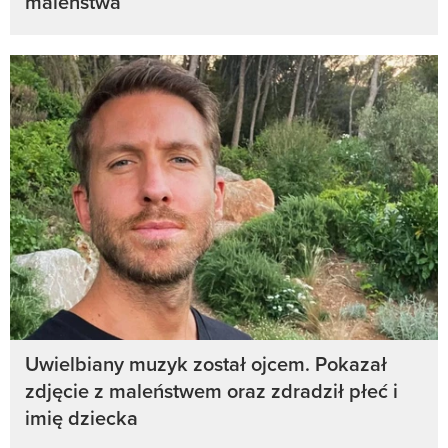
maleństwa
Uwielbiany muzyk został ojcem. Pokazał
zdjęcie z maleństwem oraz zdradził płeć i
imię dziecka