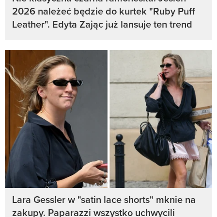
2026 należeć będzie do kurtek "Ruby Puff
Leather". Edyta Zając już lansuje ten trend
Lara Gessler w "satin lace shorts" mknie na
zakupy. Paparazzi wszystko uchwycili