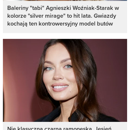
Baleriny "tabi" Agnieszki Woźniak-Starak w
kolorze "silver mirage" to hit lata. Gwiazdy
kochają ten kontrowersyjny model butów
Nie klasyczna czarna ramoneska. Jesień