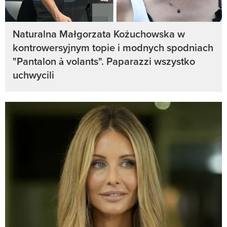
Naturalna Małgorzata Kożuchowska w
kontrowersyjnym topie i modnych spodniach
"Pantalon à volants". Paparazzi wszystko
uchwycili