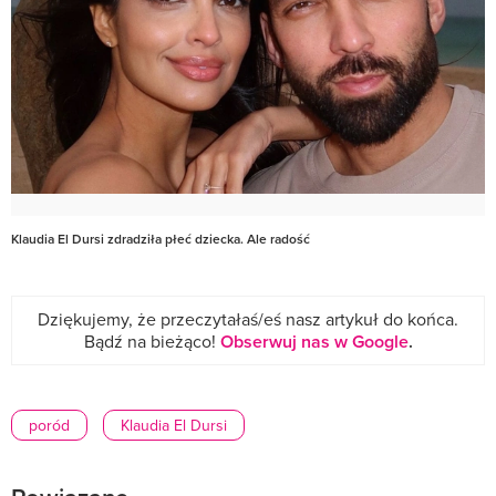
Klaudia El Dursi zdradziła płeć dziecka. Ale radość
Dziękujemy, że przeczytałaś/eś nasz artykuł do końca.
Bądź na bieżąco!
Obserwuj nas w Google
.
poród
Klaudia El Dursi