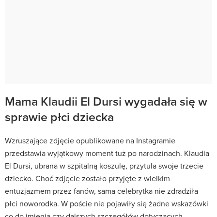
Mama Klaudii El Dursi wygadała się w
sprawie płci dziecka
Wzruszające zdjęcie opublikowane na Instagramie
przedstawia wyjątkowy moment tuż po narodzinach. Klaudia
El Dursi, ubrana w szpitalną koszulę, przytula swoje trzecie
dziecko. Choć zdjęcie zostało przyjęte z wielkim
entuzjazmem przez fanów, sama celebrytka nie zdradziła
płci noworodka. W poście nie pojawiły się żadne wskazówki
co do imienia czy dalszych szczegółów dotyczących