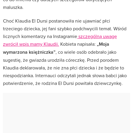
maluszka.
Choć Klaudia El Dursi postanowiła nie ujawniać płci
trzeciego dziecka, jej fani szybko podchwycili temat. Wśród
licznych komentarzy na Instagramie
szczególną uwagę
zwrócił wpis mamy Klaudii.
Kobieta napisała:
„Moja
wymarzona księżniczka”
, co wiele osób odebrało jako
sugestię, że gwiazda urodziła córeczkę. Przed porodem
Klaudia deklarowała, że nie zna płci dziecka i że będzie to
niespodzianka. Internauci odczytali jednak słowa babci jako
potwierdzenie, że rodzina El Dursi powitała dziewczynkę.