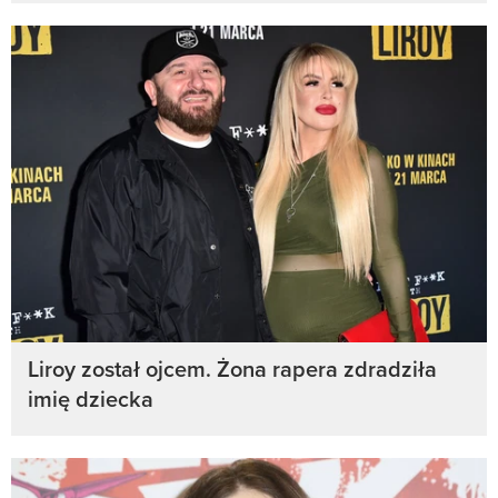
Liroy został ojcem. Żona rapera zdradziła
imię dziecka