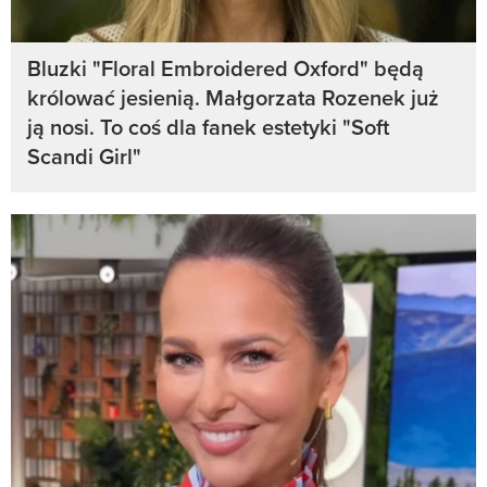
Bluzki "Floral Embroidered Oxford" będą
królować jesienią. Małgorzata Rozenek już
ją nosi. To coś dla fanek estetyki "Soft
Scandi Girl"