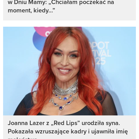
w Dniu Mamy: „Chciałam poczekać na
moment, kiedy…”
Joanna Lazer z „Red Lips” urodziła syna.
Pokazała wzruszające kadry i ujawniła imię