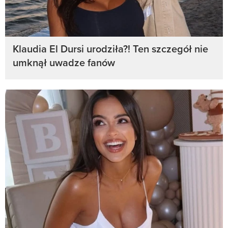
Klaudia El Dursi urodziła?! Ten szczegół nie
umknął uwadze fanów