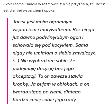
Z kolei sama Klaudia w rozmowie z Vivą przyznała, że Jacek
jest dla niej wsparciem i opoką!
Jacek jest moim ogromnym
wsparciem i motywatorem. Bez niego
już dawno podwinęłabym ogon i
schowała się pod kocykiem. Sama
nigdy nie umiałam o siebie zawalczyć.
(...) Nie wyobrażam sobie, że
podejmuję decyzję bez jego
akceptacji. To on zawsze stawia
kropkę. Ja bujam w obłokach, a on
twardo stąpa po ziemi, dlatego
bardzo cenię sobie jego rady.