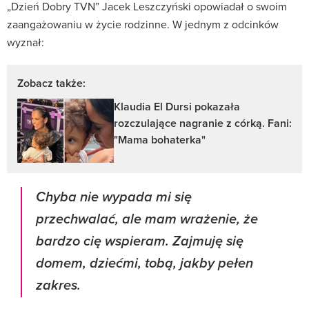
„Dzień Dobry TVN” Jacek Leszczyński opowiadał o swoim
zaangażowaniu w życie rodzinne. W jednym z odcinków
wyznał:
Zobacz także:
Klaudia El Dursi pokazała
rozczulające nagranie z córką. Fani:
"Mama bohaterka"
Chyba nie wypada mi się
przechwalać, ale mam wrażenie, że
bardzo cię wspieram. Zajmuję się
domem, dziećmi, tobą, jakby pełen
zakres.