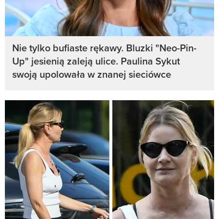
Nie tylko bufiaste rękawy. Bluzki "Neo-Pin-
Up" jesienią zaleją ulice. Paulina Sykut
swoją upolowała w znanej sieciówce