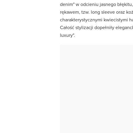
denim" w odcieniu jasnego błękitu,
rękawem, tzw. long sleeve oraz ko
charakterystycznymi kwiecistymi h
Całość stylizacji dopełniły elega
luxury".