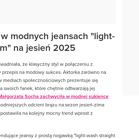
w modnych jeansach "light-
im" na jesień 2025
wadniała, że klasyczny styl w połączeniu z
y przepis na modowy sukces. Aktorka zarówno na
w mediach społecznościowych prezentuje się
la swoich fanek, które chętnie odtwarzają jej
Małgorzata Socha zachwyciła w modnej sukience
odniejszych odcieni brązu na sezon jesień-zima
 postawiła na kolejny mocny trend wprost z
endujące jeansy z prostą nogawką "light-wash straight