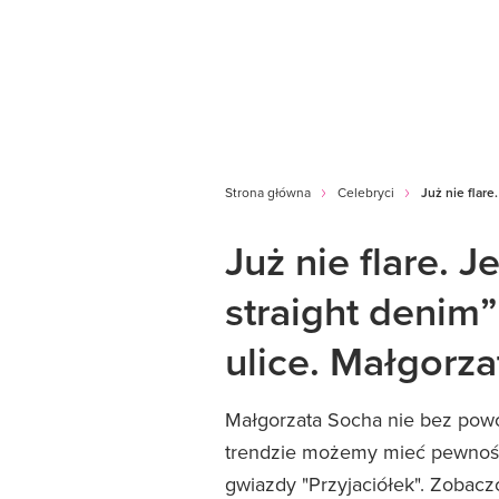
Strona główna
Celebryci
Już nie flare
Już nie flare. 
straight denim”
ulice. Małgorza
Małgorzata Socha nie bez powod
trendzie możemy mieć pewność,
gwiazdy "Przyjaciółek". Zobaczc