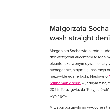
Małgorzata Socha 
wash straight den
Małgorzata Socha wielokrotnie udo
dziewczęcymi akcentami to idealn
ekranie, czerwonym dywanie, czy 
nienagannie, stając się inspiracją d
niezwykle udane looki. Niedawno
"cinnamon dress"
w jednym z najm
2025. Teraz gwiazda "Przyjaciółek"
wybiegów.
Artystka postawiła na wygodne i tr