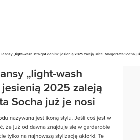
. Jeansy „light-wash straight denim” jesienią 2025 zaleją ulice. Małgorzata Socha już
Jeansy „light-wash
 jesienią 2025 zaleją
ta Socha już je nosi
u nazywana jest ikoną stylu. Jeśli coś jest w
 że już od dawna znajduje się w garderobie
ie tylko na najnowszą stylizację aktorki. Te