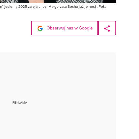
m" jesienią 2025 zaleją ulice. Małgorzata Socha już je nosi , Fot.:
Obserwuj nas w Google