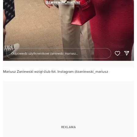
Mariusz Zaniewski wziął ślub fot. Instagram @zaniewski_mariusz