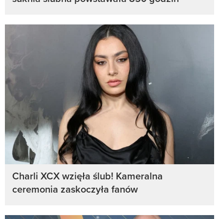
Charli XCX wzięła ślub! Kameralna
ceremonia zaskoczyła fanów