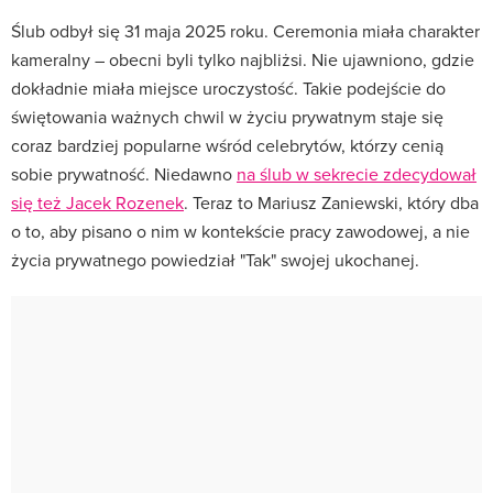
Ślub odbył się 31 maja 2025 roku. Ceremonia miała charakter
kameralny – obecni byli tylko najbliżsi. Nie ujawniono, gdzie
dokładnie miała miejsce uroczystość. Takie podejście do
świętowania ważnych chwil w życiu prywatnym staje się
coraz bardziej popularne wśród celebrytów, którzy cenią
sobie prywatność. Niedawno
na ślub w sekrecie zdecydował
się też Jacek Rozenek
. Teraz to Mariusz Zaniewski, który dba
o to, aby pisano o nim w kontekście pracy zawodowej, a nie
życia prywatnego powiedział "Tak" swojej ukochanej.