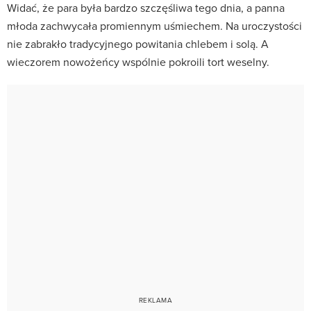
Widać, że para była bardzo szczęśliwa tego dnia, a panna
młoda zachwycała promiennym uśmiechem. Na uroczystości
nie zabrakło tradycyjnego powitania chlebem i solą. A
wieczorem nowożeńcy wspólnie pokroili tort weselny.