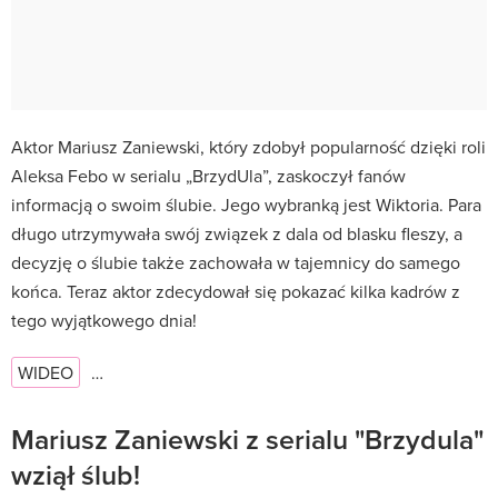
Aktor Mariusz Zaniewski, który zdobył popularność dzięki roli
Aleksa Febo w serialu „BrzydUla”, zaskoczył fanów
informacją o swoim ślubie. Jego wybranką jest Wiktoria. Para
długo utrzymywała swój związek z dala od blasku fleszy, a
decyzję o ślubie także zachowała w tajemnicy do samego
końca. Teraz aktor zdecydował się pokazać kilka kadrów z
tego wyjątkowego dnia!
WIDEO
…
Mariusz Zaniewski z serialu "Brzydula"
wziął ślub!