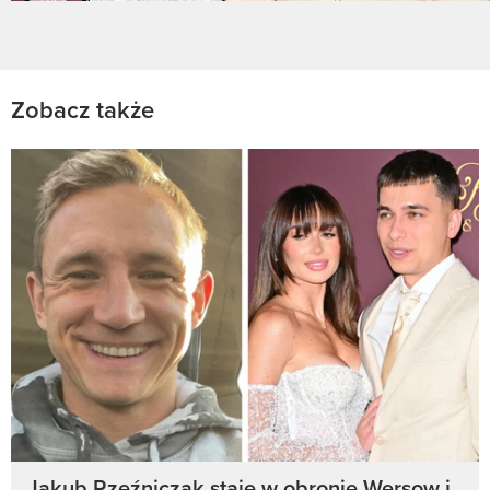
Zobacz także
Jakub Rzeźniczak staje w obronie Wersow i