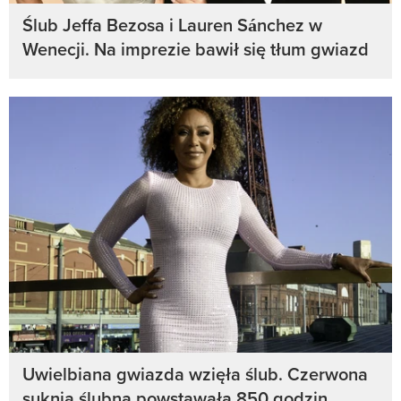
Ślub Jeffa Bezosa i Lauren Sánchez w
Wenecji. Na imprezie bawił się tłum gwiazd
Uwielbiana gwiazda wzięła ślub. Czerwona
suknia ślubna powstawała 850 godzin