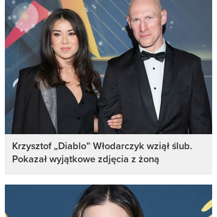
Krzysztof „Diablo” Włodarczyk wziął ślub.
Pokazał wyjątkowe zdjęcia z żoną