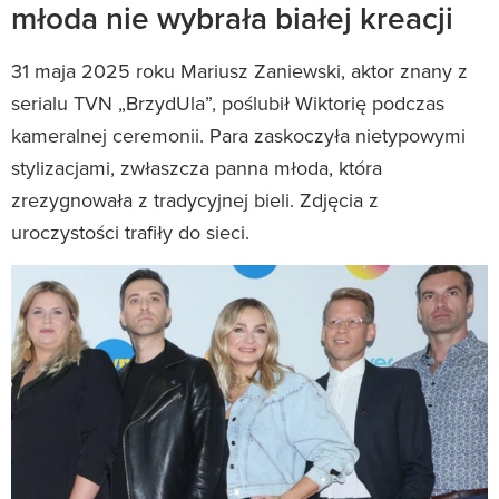
młoda nie wybrała białej kreacji
31 maja 2025 roku Mariusz Zaniewski, aktor znany z
serialu TVN „BrzydUla”, poślubił Wiktorię podczas
kameralnej ceremonii. Para zaskoczyła nietypowymi
stylizacjami, zwłaszcza panna młoda, która
zrezygnowała z tradycyjnej bieli. Zdjęcia z
uroczystości trafiły do sieci.