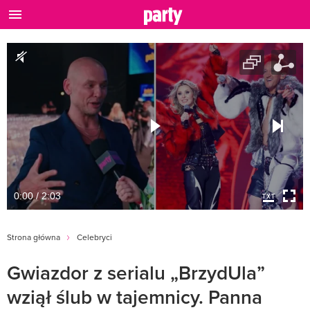
0:00 / 2:03
Strona główna
Celebryci
Gwiazdor z serialu „BrzydUla”
wziął ślub w tajemnicy. Panna