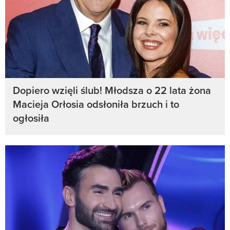
Dopiero wzięli ślub! Młodsza o 22 lata żona
Macieja Orłosia odsłoniła brzuch i to
ogłosiła