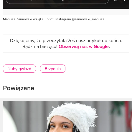
Mariusz Zaniewski wziął ślub fot. Instagram @zaniewski_mariusz
Dziękujemy, że przeczytałaś/eś nasz artykuł do końca.
Bądź na bieżąco!
Obserwuj nas w Google
.
śluby gwiazd
Brzydula
Powiązane