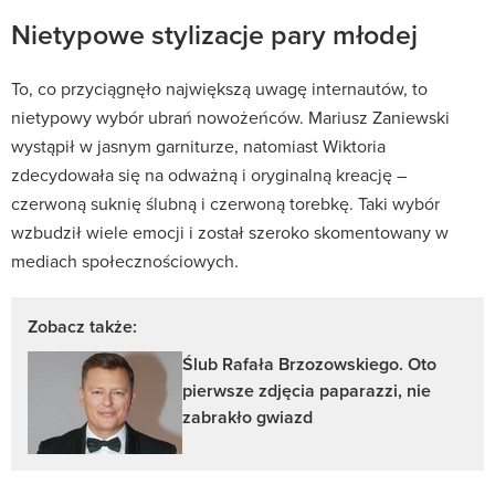
Nietypowe stylizacje pary młodej
To, co przyciągnęło największą uwagę internautów, to
nietypowy wybór ubrań nowożeńców. Mariusz Zaniewski
wystąpił w jasnym garniturze, natomiast Wiktoria
zdecydowała się na odważną i oryginalną kreację –
czerwoną suknię ślubną i czerwoną torebkę. Taki wybór
wzbudził wiele emocji i został szeroko skomentowany w
mediach społecznościowych.
Zobacz także:
Ślub Rafała Brzozowskiego. Oto
pierwsze zdjęcia paparazzi, nie
zabrakło gwiazd