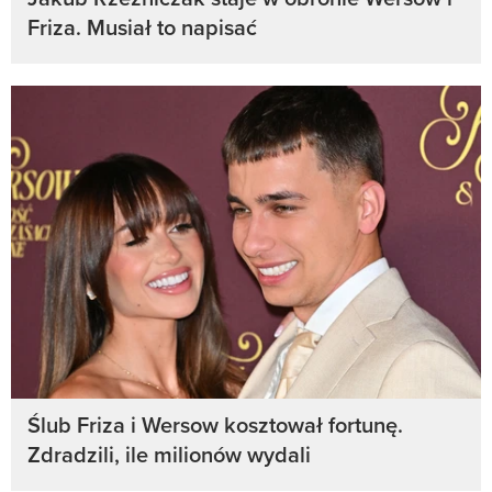
Friza. Musiał to napisać
Ślub Friza i Wersow kosztował fortunę.
Zdradzili, ile milionów wydali