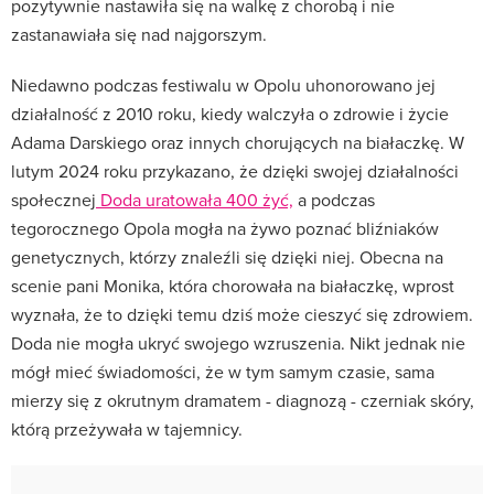
pozytywnie nastawiła się na walkę z chorobą i nie
zastanawiała się nad najgorszym.
Niedawno podczas festiwalu w Opolu uhonorowano jej
działalność z 2010 roku, kiedy walczyła o zdrowie i życie
Adama Darskiego oraz innych chorujących na białaczkę. W
lutym 2024 roku przykazano, że dzięki swojej działalności
społecznej
Doda uratowała 400 żyć,
a podczas
tegorocznego Opola mogła na żywo poznać bliźniaków
genetycznych, którzy znaleźli się dzięki niej. Obecna na
scenie pani Monika, która chorowała na białaczkę, wprost
wyznała, że to dzięki temu dziś może cieszyć się zdrowiem.
Doda nie mogła ukryć swojego wzruszenia. Nikt jednak nie
mógł mieć świadomości, że w tym samym czasie, sama
mierzy się z okrutnym dramatem - diagnozą - czerniak skóry,
którą przeżywała w tajemnicy.