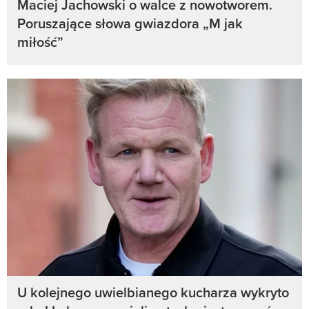
Maciej Jachowski o walce z nowotworem.
Poruszające słowa gwiazdora „M jak
miłość”
U kolejnego uwielbianego kucharza wykryto