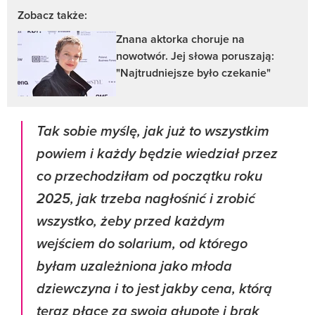
Zobacz także:
Znana aktorka choruje na
nowotwór. Jej słowa poruszają:
"Najtrudniejsze było czekanie"
Tak sobie myślę, jak już to wszystkim
powiem i każdy będzie wiedział przez
co przechodziłam od początku roku
2025, jak trzeba nagłośnić i zrobić
wszystko, żeby przed każdym
wejściem do solarium, od którego
byłam uzależniona jako młoda
dziewczyna i to jest jakby cena, którą
teraz płacę za swoją głupotę i brak