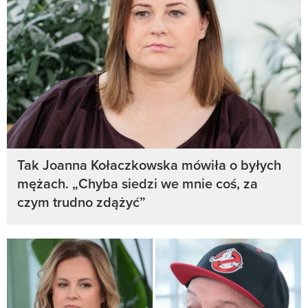
Tak Joanna Kołaczkowska mówiła o byłych
mężach. „Chyba siedzi we mnie coś, za
czym trudno zdążyć”