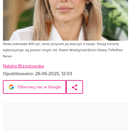
Doda uratowała 400 żyć, teraz przyszło jej walczyć o swoje. Swoją historię
wykorzystuje, by pomóc innym, fot. Pawel Wodzynski/Dzien Dobry TVN/East
News
Natalia Brzostowska
Opublikowano:
26.06.2025, 12:03
Obserwuj nas w Google