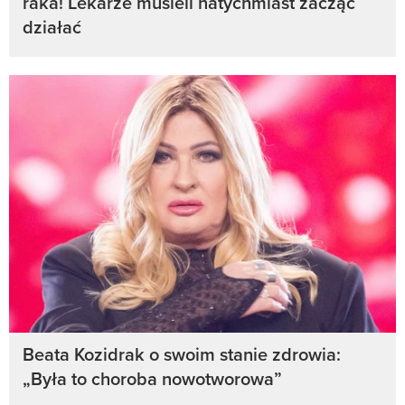
raka! Lekarze musieli natychmiast zacząć
działać
Beata Kozidrak o swoim stanie zdrowia:
„Była to choroba nowotworowa”