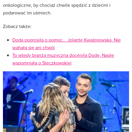
onkologiczne, by chociaż chwile spędzić z dziećmi i
podarować im uśmiech.
Zobacz także:
Doda poprosiła o pomoc... Jolantę Kwaśniewską. Nie
wahała się ani chwili
To wtedy branża muzyczna doceniła Dodę. Nagle
wspomniała o Steczkowskiej