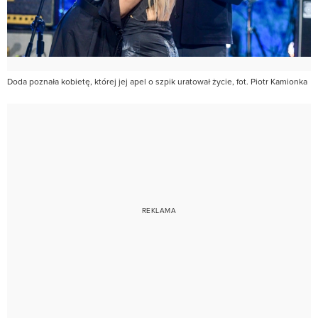
Doda poznała kobietę, której jej apel o szpik uratował życie, fot. Piotr Kamionka