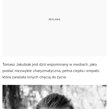
Tomasz Jakubiak jest dziś wspominany w mediach, jako
postać niezwykle charyzmatyczna, pełna ciepła i empatii,
która zarażała innych chęcią do życia.