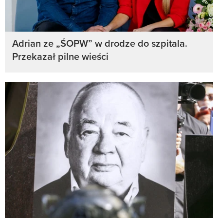
Adrian ze „ŚOPW” w drodze do szpitala.
Przekazał pilne wieści