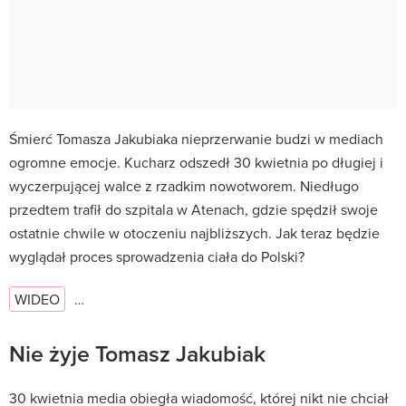
Śmierć Tomasza Jakubiaka nieprzerwanie budzi w mediach
ogromne emocje. Kucharz odszedł 30 kwietnia po długiej i
wyczerpującej walce z rzadkim nowotworem. Niedługo
przedtem trafił do szpitala w Atenach, gdzie spędził swoje
ostatnie chwile w otoczeniu najbliższych. Jak teraz będzie
wyglądał proces sprowadzenia ciała do Polski?
WIDEO
…
Nie żyje Tomasz Jakubiak
30 kwietnia media obiegła wiadomość, której nikt nie chciał