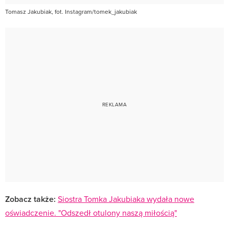
Tomasz Jakubiak, fot. Instagram/tomek_jakubiak
Zobacz także:
Siostra Tomka Jakubiaka wydała nowe
oświadczenie. "Odszedł otulony naszą miłością"