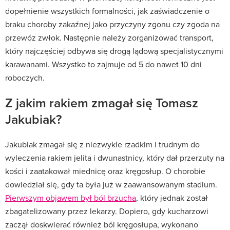
dopełnienie wszystkich formalności, jak zaświadczenie o
braku choroby zakaźnej jako przyczyny zgonu czy zgoda na
przewóz zwłok. Następnie należy zorganizować transport,
który najczęściej odbywa się drogą lądową specjalistycznymi
karawanami. Wszystko to zajmuje od 5 do nawet 10 dni
roboczych.
Z jakim rakiem zmagał się Tomasz
Jakubiak?
Jakubiak zmagał się z niezwykle rzadkim i trudnym do
wyleczenia rakiem jelita i dwunastnicy, który dał przerzuty na
kości i zaatakował miednicę oraz kręgosłup. O chorobie
dowiedział się, gdy ta była już w zaawansowanym stadium.
Pierwszym objawem był ból brzucha
, który jednak został
zbagatelizowany przez lekarzy. Dopiero, gdy kucharzowi
zaczął doskwierać również ból kręgosłupa, wykonano