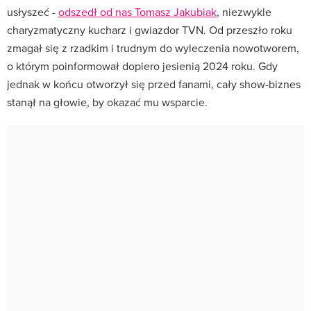
usłyszeć -
odszedł od nas Tomasz Jakubiak
, niezwykle
charyzmatyczny kucharz i gwiazdor TVN. Od przeszło roku
zmagał się z rzadkim i trudnym do wyleczenia nowotworem,
o którym poinformował dopiero jesienią 2024 roku. Gdy
jednak w końcu otworzył się przed fanami, cały show-biznes
stanął na głowie, by okazać mu wsparcie.