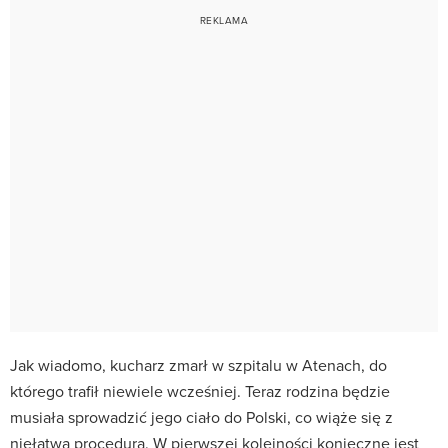
Jak wiadomo, kucharz zmarł w szpitalu w Atenach, do
którego trafił niewiele wcześniej. Teraz rodzina będzie
musiała sprowadzić jego ciało do Polski, co wiąże się z
niełatwą procedurą. W pierwszej kolejności konieczne jest