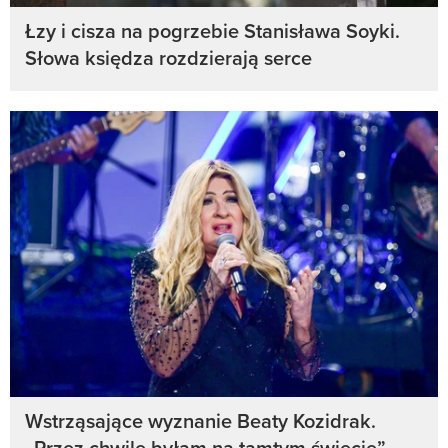
Łzy i cisza na pogrzebie Stanisława Soyki.
Słowa księdza rozdzierają serce
Wstrząsające wyznanie Beaty Kozidrak.
„Przez chwilę byłam na tamtym świecie”