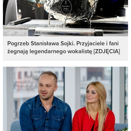
Pogrzeb Stanisława Sojki. Przyjaciele i fani
żegnają legendarnego wokalistę [ZDJĘCIA]