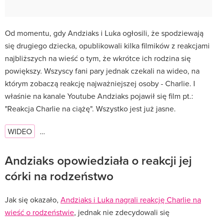
Od momentu, gdy Andziaks i Luka ogłosili, że spodziewają
się drugiego dziecka, opublikowali kilka filmików z reakcjami
najbliższych na wieść o tym, że wkrótce ich rodzina się
powiększy. Wszyscy fani pary jednak czekali na wideo, na
którym zobaczą reakcję najważniejszej osoby - Charlie. I
właśnie na kanale Youtube Andziaks pojawił się film pt.:
"Reakcja Charlie na ciążę". Wszystko jest już jasne.
WIDEO
…
Andziaks opowiedziała o reakcji jej
córki na rodzeństwo
Jak się okazało,
Andziaks i Luka nagrali reakcję Charlie na
wieść o rodzeństwie
, jednak nie zdecydowali się