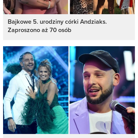
Bajkowe 5. urodziny córki Andziaks.
Zaproszono aż 70 osób