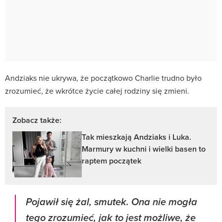
Andziaks nie ukrywa, że początkowo Charlie trudno było
zrozumieć, że wkrótce życie całej rodziny się zmieni.
Zobacz także:
Tak mieszkają Andziaks i Luka.
Marmury w kuchni i wielki basen to
raptem początek
Pojawił się żal, smutek. Ona nie mogła
tego zrozumieć, jak to jest możliwe, że