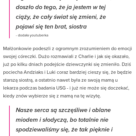
doszło do tego, że ja jestem w tej
ciąży, że cały świat się zmieni, że
pojawi się ten brat, siostra
- dodała youtuberka
Małżonkowie podeszli z ogromnym zrozumieniem do emocji
swojej córeczki. Dużo rozmawiali z Charlie i jak się okazało,
już po kilku dniach podejście dziewczynki się zmieniło. Dziś
pociecha Andziaks i Luki coraz bardziej cieszy się, że będzie
starszą siostrą, a ostatnio nawet była ze swoją mamą u
lekarza podczas badania USG - i już nie może się doczekać,
kiedy znów wybierze się z mamą na tę wizytę.
Nasze serca są szczęśliwe i oblane
miodem i słodyczą, bo totalnie nie
spodziewaliśmy się, że tak pięknie i