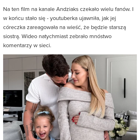
Na ten film na kanale Andziaks czekało wielu fanów. I
w końcu stało się - youtuberka ujawniła, jak jej
córeczka zareagowała na wieść, że będzie starszą
siostrą. Wideo natychmiast zebrało mnóstwo
komentarzy w sieci.